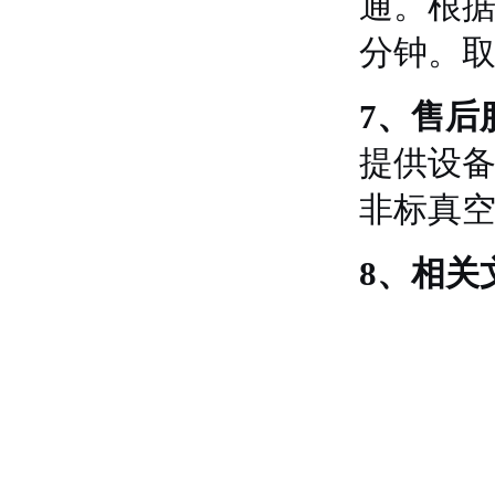
通。根据
分钟。
7、售后
提供设
非标真
8、相关