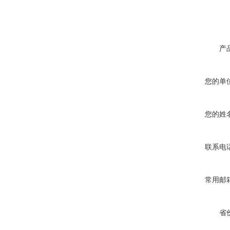
产
您的单
您的姓
联系电
常用邮
省