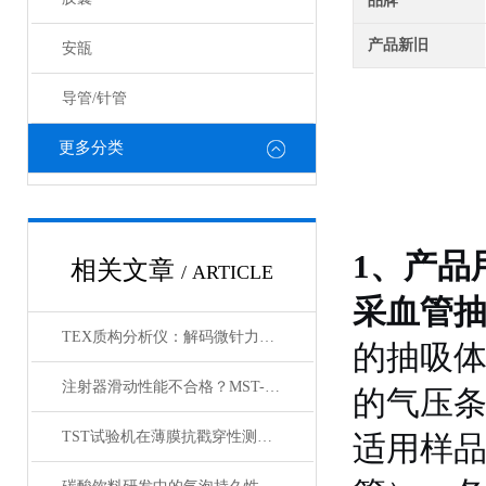
品牌
产品新旧
安瓿
导管/针管
更多分类
1、产品
相关文章
/ ARTICLE
采血管
TEX质构分析仪：解码微针力学性能的科技密钥
的抽吸
注射器滑动性能不合格？MST-01活塞摩擦力精准诊断术
的气压
TST试验机在薄膜抗戳穿性测试中的精准度与可靠性分析
适用样