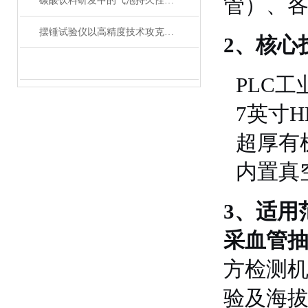
管）、
碳酸饮料研发中的气泡持久性与CLRT-01减压器法CO2气容量测试仪
摆锤试验仪以高精度技术攻克刚性塑料抗冲击检测
2、核心
PLC
7英寸
超厚有
内置真
3、适用
采血管
方检测
验及海