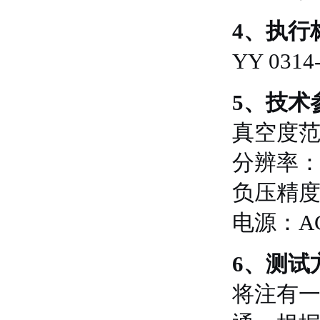
4、执行
YY 0
5、技术
真空度范围
分辨率：0.
负压精度
电源：AC
6、测试
将注有