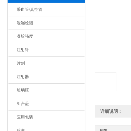
采血管/真空管
泄漏检测
凝胶强度
注射针
片剂
注射器
玻璃瓶
组合盖
详细说明：
医用包装
胶囊