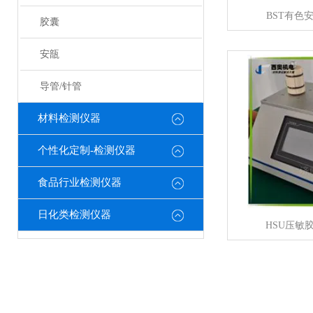
BST有色
胶囊
安瓿
导管/针管
材料检测仪器
个性化定制-检测仪器
食品行业检测仪器
日化类检测仪器
HSU压敏