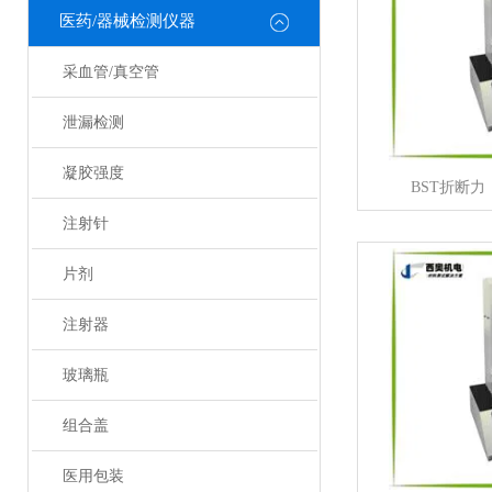
医药/器械检测仪器
采血管/真空管
泄漏检测
凝胶强度
BST折断
注射针
片剂
注射器
玻璃瓶
组合盖
医用包装