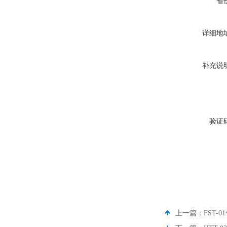
省
详细地
补充说
验证
上一篇：
FST-