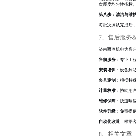
次厚度均匀性指标
第八步：清洁与维
每批次测试完成后
7、售后服务
济南西奥机电为客
售前服务
：专业工
安装培训
：设备到
夹具定制
：根据特
计量校准
：协助用户
维修保障
：快速响
软件升级
：免费提
自动化改造
：根据
8、相关文章