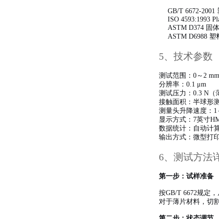
GB/T 6672
ISO 4593:1993 Pla
ASTM D374
ASTM D698
5、技术参数
测试范围：0～2 
分辨率：0.1 μm
测试压力：0.3 N
接触面积：半球形
测量头升降速度：1～5
显示方式：7英寸H
数据统计：自动计
输出方式：微型打印
6、测试方法
第一步：试样准备
按GB/T 6672
对于薄片材料，切
第二步：状态调节