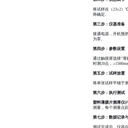
将试样在（23±2
商确定。
第三步：仪器准备
接通电源，开机预
为零。
第四步：参数设置
通过触摸屏选择“薄膜模
时测20点，≥1500
第五步：试样放置
将单张试样平铺于
第六步：执行测试
塑料薄膜片测厚仪
测量，每个测量点距
第七步：数据记录
测试完成后，仪器