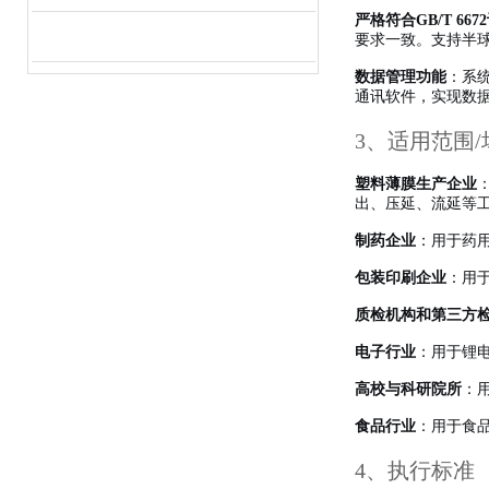
严格符合GB/T 667
要求一致。支持半
数据管理功能
：系
通讯软件，实现数
3、适用范围/
塑料薄膜生产企业
出、压延、流延等
制药企业
：用于药用
包装印刷企业
：用
质检机构和第三方
电子行业
：用于锂
高校与科研院所
：
食品行业
：用于食
4、执行标准