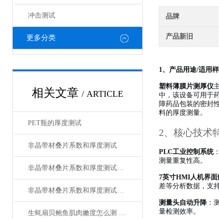
冲击测试
品牌
产品新旧
更多分类
1、产品用途/适用
塑料薄膜片测厚仪
相关文章
/ ARTICLE
中，该设备可用于药
障药品包装的密封
料的厚度测量。
PET瓶的厚度测试
2、核心技术
非晶带材叠片系数和厚度测试
PLC工业控制系统
测量重复性高。
非晶带材叠片系数和厚度测试方法
7英寸HMI人机界
差等分析数据，支
非晶带材叠片系数和厚度测试方案
测量头自动升降
：
量检测效率。
生蚝扇贝鲍鱼肌肉嫩度怎么测 贝类剪切力测试仪原理与应用全解析