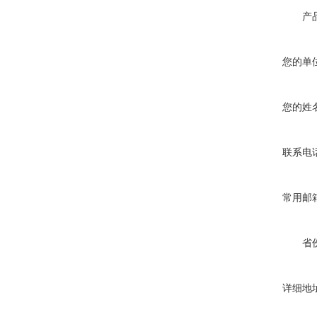
产
您的单
您的姓
联系电
常用邮
省
详细地