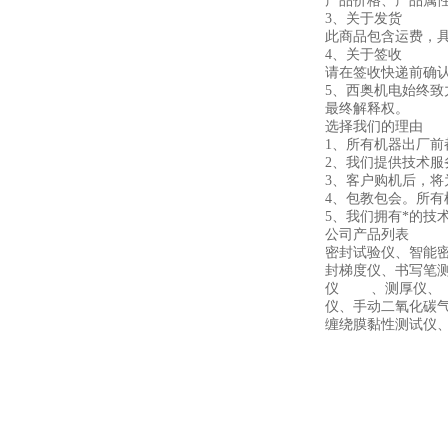
产品价格、产品属性
3、关于发货
此商品包含运费，具
4、关于签收
请在签收快递前确
5、西奥机电始终
最终解释权。
选择我们的理由
1、所有机器出厂前
2、我们提供技术
3、客户购机后，将
4、包教包会。所
5、我们拥有*的
公司产品列表
密封试验仪、智能
封梯度仪、书写笔
仪 、测厚仪、 
仪、手动二氧化碳
缠绕膜黏性测试仪