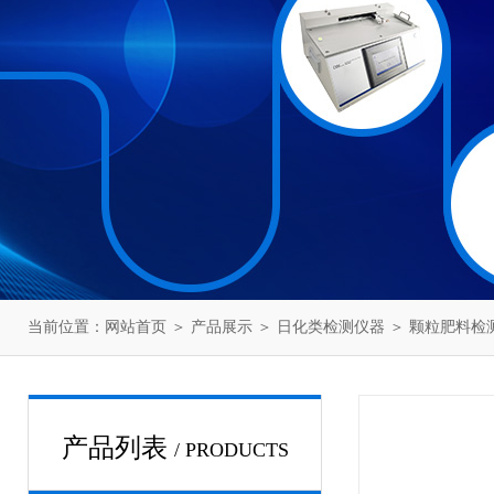
当前位置：
网站首页
＞
产品展示
＞
日化类检测仪器
＞
颗粒肥料检
产品列表
/ PRODUCTS