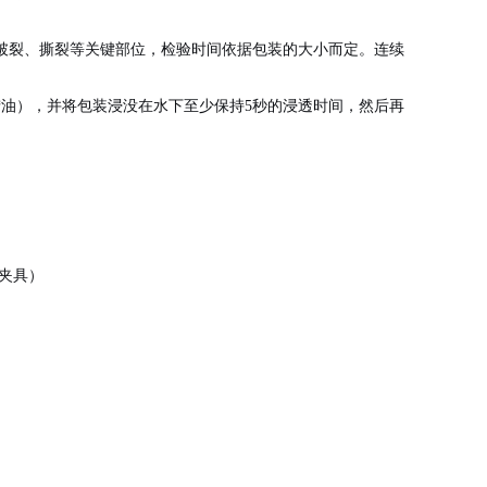
破裂、撕裂等关键部位，检验时间依据包装的大小而定。连续
石蜡油），并将包装浸没在水下至少保持5秒的浸透时间，然后再
夹具）