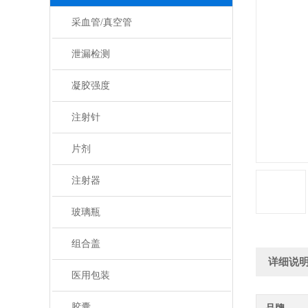
采血管/真空管
泄漏检测
凝胶强度
注射针
片剂
注射器
玻璃瓶
组合盖
详细说
医用包装
胶囊