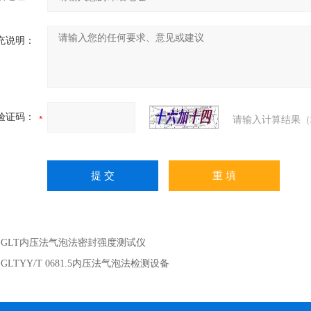
充说明：
验证码：
请输入计算结果（
：
GLT内压法气泡法密封强度测试仪
：
GLTYY/T 0681.5内压法气泡法检测设备