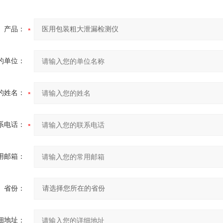
产品：
的单位：
的姓名：
系电话：
用邮箱：
省份：
细地址：