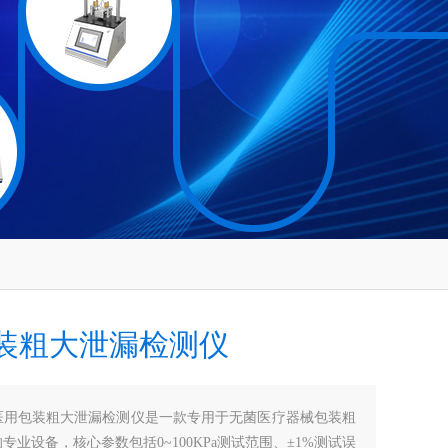
装粗大泄漏检测仪
医用包装粗大泄漏检测仪是一款专用于无菌医疗器械包装粗
专业设备，核心参数包括0~100KPa测试范围、±1%测试误