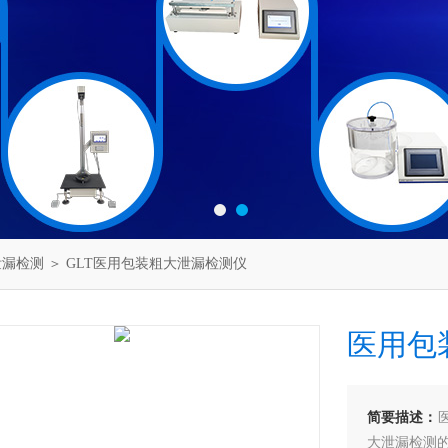
泄漏检测
＞ GLT医用包装粗大泄漏检测仪
医用包
简要描述：
大泄漏检测的