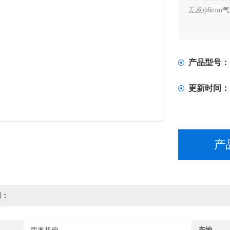
差及ф6mm气
产品型号：
更新时间：
产
明：