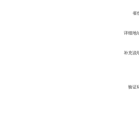
省
详细地
补充说
验证