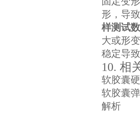
固定变
形，导
样测试
大或形
稳定导
10. 
软胶囊
软胶囊弹
解析