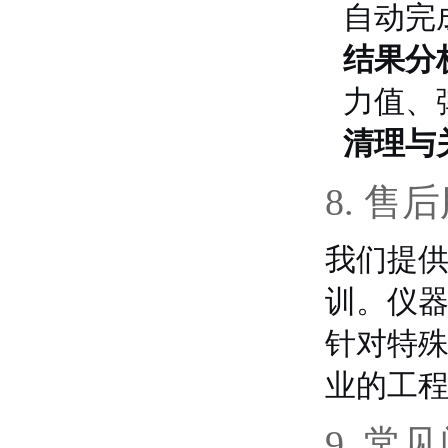
自动完
结果分
力值、
清理与
8. 售
我们提
训。仪
针对特
业的工
9. 常