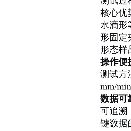
测试过
核心优
水滴形
形固定
形态样
操作便
测试方
mm/
数据可
可追溯
键数据