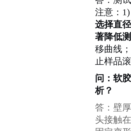
注意：1
选择直
著降低
移曲线；
止样品
问：软
析？
答：壁
头接触