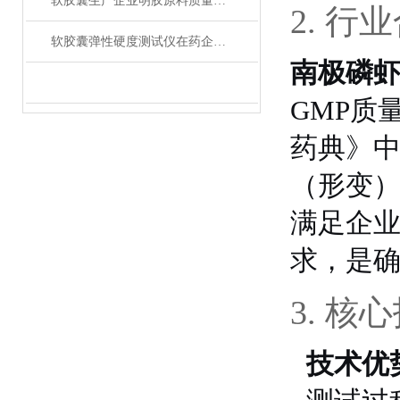
软胶囊生产企业明胶原料质量控制的标准解决方案
2. 行
软胶囊弹性硬度测试仪在药企QC实验室的完整应用方案
南极磷
GMP质
药典》
（形变
满足企
求，是
3. 核
技术优