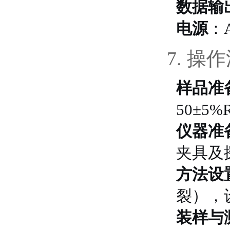
数据输
电源
：A
7. 操
样品准
50±5
仪器准
夹具及
方法设
裂），
装样与