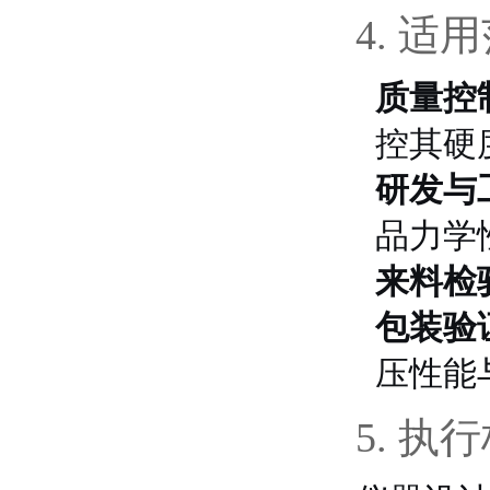
4. 适
质量控
控其硬
研发与
品力学
来料检
包装验
压性能
5. 执