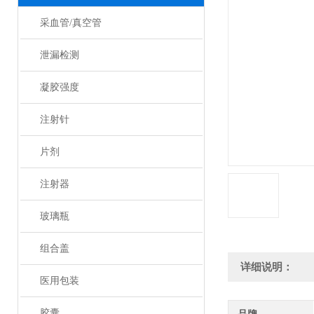
采血管/真空管
泄漏检测
凝胶强度
注射针
片剂
注射器
玻璃瓶
组合盖
详细说明：
医用包装
胶囊