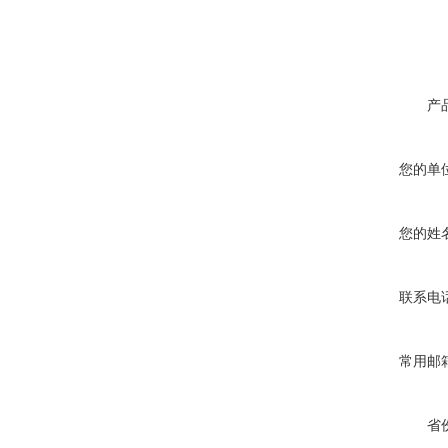
产
您的单
您的姓
联系电
常用邮
省