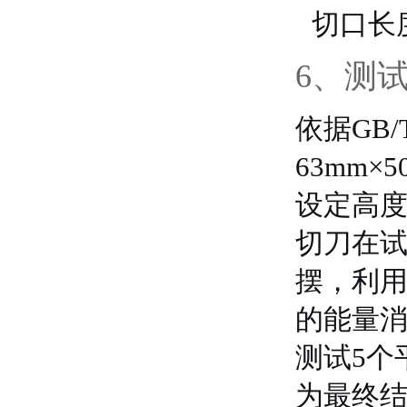
切口长度
6、测
依据GB/
63mm
设定高
切刀在试
摆，利用
的能量消
测试5个
为最终