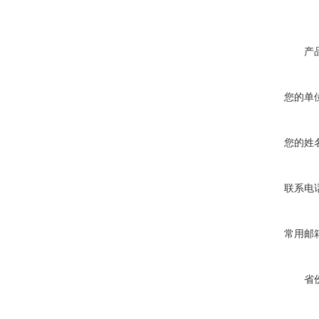
产
您的单
您的姓
联系电
常用邮
省