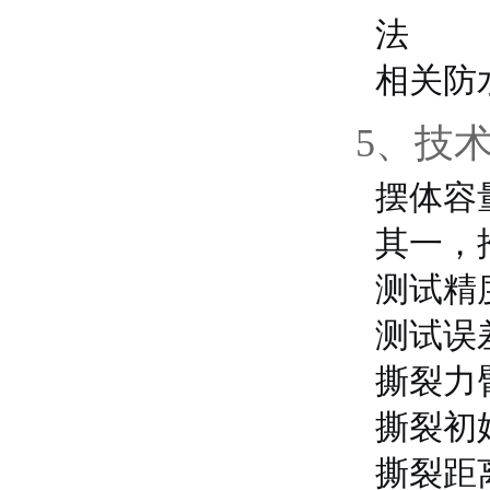
法
相关防
5、技
摆体容量：
其一，推
测试精度
测试误差
撕裂力臂
撕裂初始角
撕裂距离