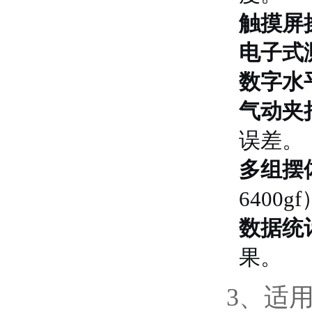
触摸屏
电子式
数字水
气动夹
误差。
多组摆
640
数据统
果。
3、适