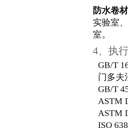
防水卷
实验室
室。
4、执
GB/T
门多夫
GB/T
ASTM
ASTM
ISO 