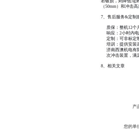
若破损，则降低5g
（50mm）和冲击
7、售后服务&定制
质保：整机12
响应：2小时内
定制：可非标定制
培训：提供安装
济南西澳机电有
次冲击装置，满
8、相关文章
产
您的单