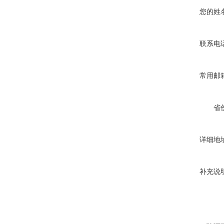
您的姓
联系电
常用邮
省
详细地
补充说