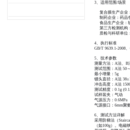
3、适用范围/场景
复合膜生产企业
制药企业：药品
食品生产企业：
第三方检测机构：依
质检与科研单位
4、执行标准
GB/T 9639.1-200
5、技术参数
测量方法：A法、B
测试范围：A法 50～20
最小增量：5g
镖头直径：A法 38±1
冲击高度：A法 1500
测试精度：0.1g (0.1
试样装夹：气动
气源压力：0.6MP
气源接口：6mm聚
6、测试方法详解
采用阶梯法（Stai
（如100g）。电