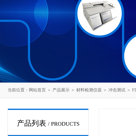
当前位置：
网站首页
＞
产品展示
＞
材料检测仪器
＞
冲击测试
＞ 
产品列表
/ PRODUCTS