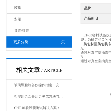
胶囊
品牌
产品新旧
安瓿
导管/针管
LT-03
密封试验仪
能，为确定相关的
更多分类
药包材医药包装
A.
通过对真空室抽真
B.
通过对真空室抽真
相关文章
/ ARTICLE
玻璃颗粒制备仪操作指南：安全与精度双保障
铝塑组合盖开启力测试方法与装置
CHT-01软胶囊测试解决方案：确保药品质量与患者体验