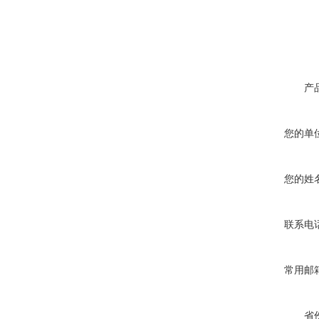
产
您的单
您的姓
联系电
常用邮
省