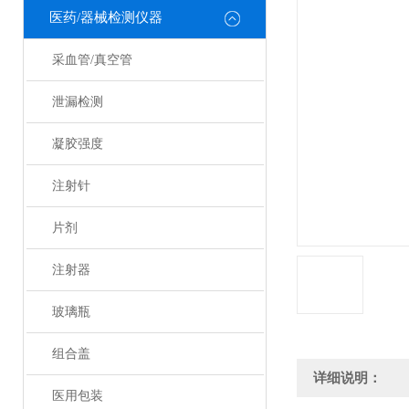
医药/器械检测仪器
采血管/真空管
泄漏检测
凝胶强度
注射针
片剂
注射器
玻璃瓶
组合盖
详细说明：
医用包装