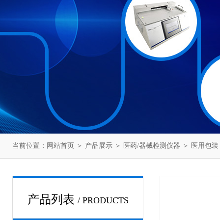
当前位置：
网站首页
＞
产品展示
＞
医药/器械检测仪器
＞
医用包装
产品列表
/ PRODUCTS