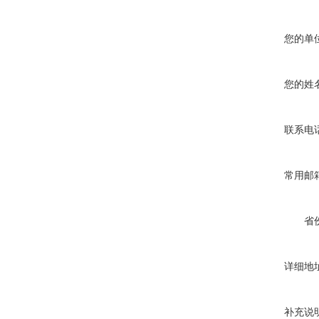
您的单
您的姓
联系电
常用邮
省
详细地
补充说