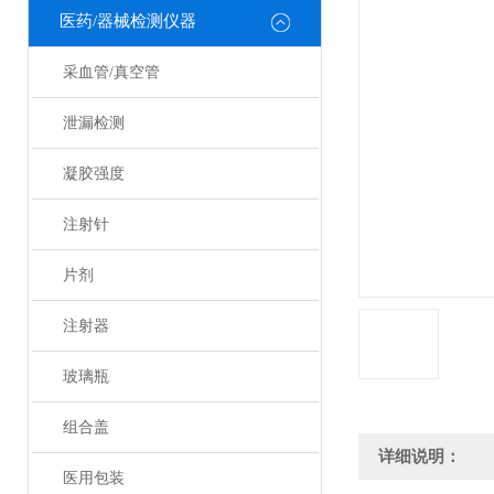
医药/器械检测仪器
采血管/真空管
泄漏检测
凝胶强度
注射针
片剂
注射器
玻璃瓶
组合盖
详细说明：
医用包装