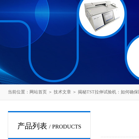
当前位置：
网站首页
＞
技术文章
＞ 揭秘TST拉伸试验机：如何确
产品列表
/ PRODUCTS