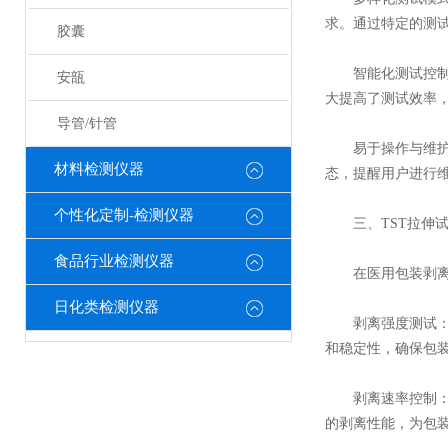
求。通过特定的测
胶囊
智能化测试控制：
安瓿
大提高了测试效率
导管/针管
易于操作与维护：
材料检测仪器
态，提醒用户进行
个性化定制-检测仪器
三、TST拉伸试
食品行业检测仪器
在医用包装剥离性
日化类检测仪器
剥离强度测试：通
和稳定性，确保包
剥离速率控制：T
的剥离性能，为包