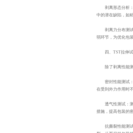
剥离形态分析：通
中的潜在缺陷，如
剥离力分布测试：
弱环节，为优化包
四、TST拉伸试
除了剥离性能测试
密封性能测试：通
在受到外力作用时
透气性测试：测量
措施，提高包装的
抗撕裂性能测试：