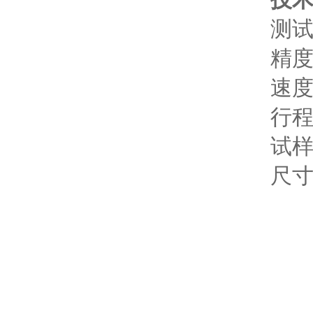
测试范围
精度：0.
速度：1-
行程： 
试样尺
尺寸：13