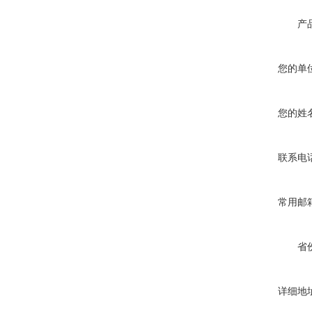
产
您的单
您的姓
联系电
常用邮
省
详细地