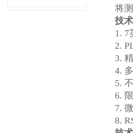
将测试
技
1. 7
2. P
3. 
4. 
5. 
6. 
7. 微
8. R
技