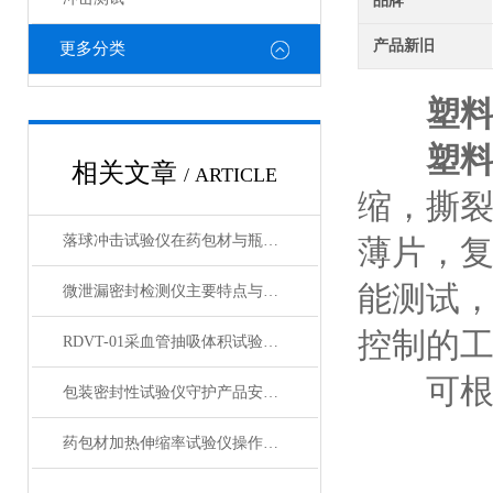
品牌
产品新旧
更多分类
塑
塑
相关文章
/ ARTICLE
缩，撕
落球冲击试验仪在药包材与瓶盖密封性检测中的应用
薄片，
能测试
微泄漏密封检测仪主要特点与技术优势
控制的
RDVT-01采血管抽吸体积试验仪测试原理分析
可根据
包装密封性试验仪守护产品安全的第一道防线
药包材加热伸缩率试验仪操作指南