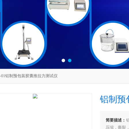
T-01铝制预包装胶囊推拉力测试仪
铝制预
简要描述：
压缩，撕裂