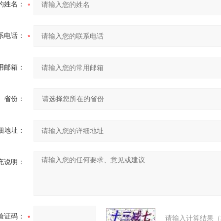
的姓名：
系电话：
用邮箱：
省份：
细地址：
充说明：
验证码：
请输入计算结果（