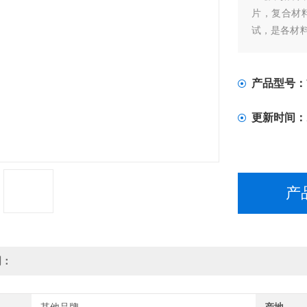
片，复合材
试，是各材
具。
产品型号：
更新时间：
产
明：