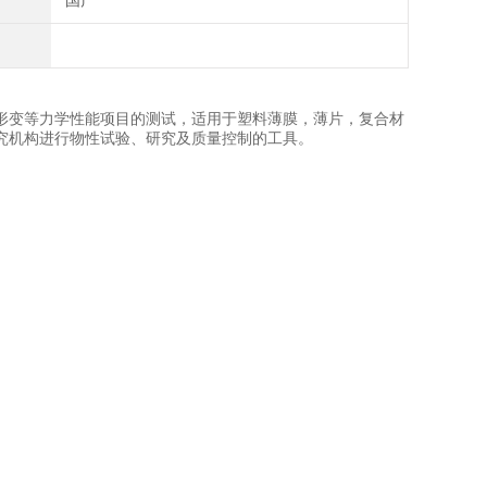
国产
形变等力学性能项目的测试，适用于塑料薄膜，薄片，复合材
究机构进行物性试验、研究及质量控制的工具。