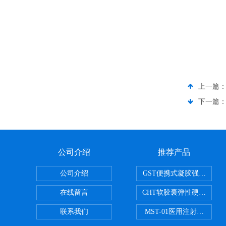
上一篇
下一篇
公司介绍
推荐产品
公司介绍
GST便携式凝胶强度测定
在线留言
CHT软胶囊弹性硬度测试
联系我们
MST-01医用注射器测试仪