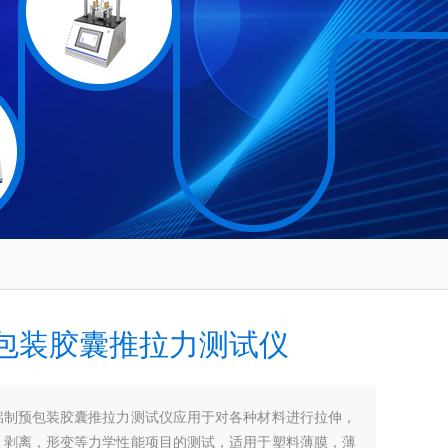
包装胶囊推拉力测试仪
铝制预包装胶囊推拉力测试仪应用于对各种材料进行拉伸，
，剥离，形变等力学性能项目的测试，适用于塑料薄膜，薄