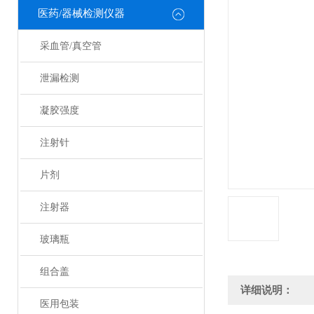
医药/器械检测仪器
采血管/真空管
泄漏检测
凝胶强度
注射针
片剂
注射器
玻璃瓶
组合盖
详细说明：
医用包装