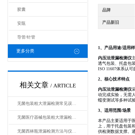
胶囊
品牌
产品新旧
安瓿
导管/针管
1、产品用途/适用
更多分类
内压法泄漏检测仪
透气包装、托盘包
ISO 11607体
2、核心技术特点
相关文章
/ ARTICLE
内压法泄漏检测仪
动完成实验，无需
蠕变测试等多种试
无菌包装粗大泄漏检测常见误区与标准判读技巧
3、适用范围/场景
无菌医疗器械包装粗大泄漏检测方法选择与应用
本产品主要适用于
上，用于托盘包装和组
无菌西林瓶泄漏检测方法与仪器操作指南
供检测数据支撑。