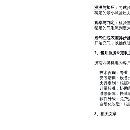
浸没与加压
：向试
确定的最小试验压
观察与判定
：检验
稳定的气泡流判定
透气性包装差异步
开始充气，以确保
7、售后服务&定制
济南西奥机电为客户
技术咨询：专业
安装培训：设备
夹具定制：根据
计量校准：协助
维修保障：快速
软件升级：免费
自动化改造：根
8、相关文章