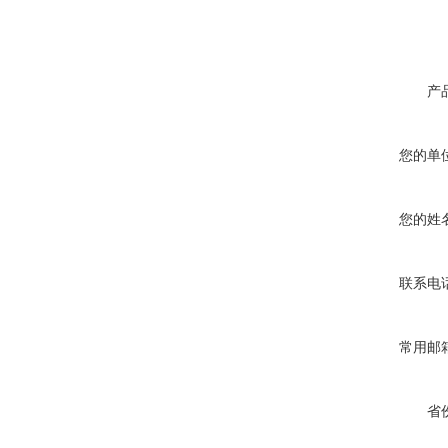
产
您的单
您的姓
联系电
常用邮
省