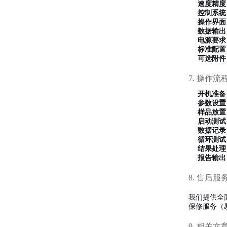
速度精度
控制系统
操作界面
数据输出
电源要求
标准配置
可选附件
7. 操作流
开机准备
参数设置
样品放置
启动测试
数据记录
循环测试
结果处理
报告输出
8. 售后服
我们提供全
保修服务（
9. 相关文