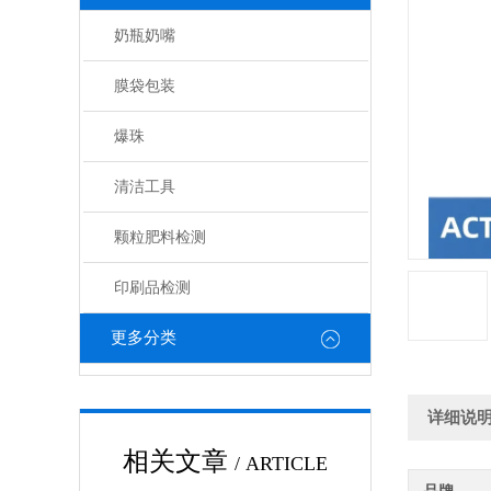
奶瓶奶嘴
膜袋包装
爆珠
清洁工具
颗粒肥料检测
印刷品检测
更多分类
详细说
相关文章
/ ARTICLE