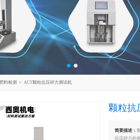
肥料检测
＞ ACT颗粒抗压碎力测试机
颗粒抗
简要描述：
抗压碎力的