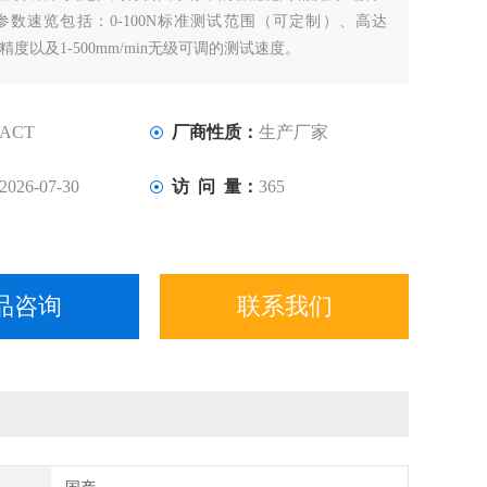
参数速览包括：0-100N标准测试范围（可定制）、高达
量精度以及1-500mm/min无级可调的测试速度。
ACT
厂商性质：
生产厂家
2026-07-30
访 问 量：
365
品咨询
联系我们