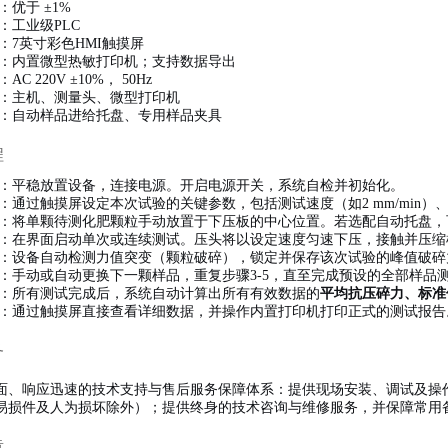
：优于 ±1%
：工业级PLC
：7英寸彩色HMI触摸屏
：内置微型热敏打印机；支持数据导出
：AC 220V ±10%， 50Hz
：主机、测量头、微型打印机
：自动样品进给托盘、专用样品夹具
程
：平稳放置设备，连接电源。开启电源开关，系统自检并初始化。
：通过触摸屏设定本次试验的关键参数，包括测试速度（如2 mm/min）
：将单颗待测化肥颗粒手动放置于下压板的中心位置。若选配自动托盘，
：在界面启动单次或连续测试。压头将以设定速度匀速下压，接触并压缩
：设备自动检测力值突变（颗粒破碎），锁定并保存该次试验的峰值破碎
：手动或自动更换下一颗样品，重复步骤3-5，直至完成预设的全部样品
：所有测试完成后，系统自动计算出所有有效数据的
平均抗压碎力、标准
：通过触摸屏直接查看详细数据，并操作内置打印机打印正式的测试报告
务
面、响应迅速的技术支持与售后服务保障体系：提供现场安装、调试及操
易损件及人为损坏除外）；提供终身的技术咨询与维修服务，并保障常用
章