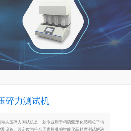
压碎力测试机
颗粒抗压碎力测试机是一款专业用于精确测定化肥颗粒平均
检测设备。其定位为符合国家标准的智能化高精度测试解决