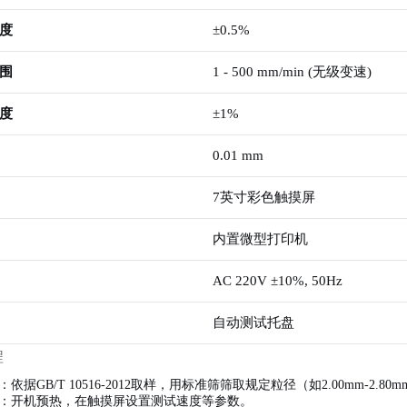
度
±0.5%
围
1 - 500 mm/min (无级变速)
度
±1%
0.01 mm
7英寸彩色触摸屏
内置微型打印机
AC 220V ±10%, 50Hz
自动测试托盘
程
：依据GB/T 10516-2012取样，用标准筛筛取规定粒径（如2.00mm-2.
：开机预热，在触摸屏设置测试速度等参数。