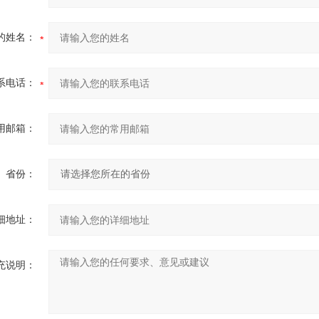
的姓名：
系电话：
用邮箱：
省份：
细地址：
充说明：