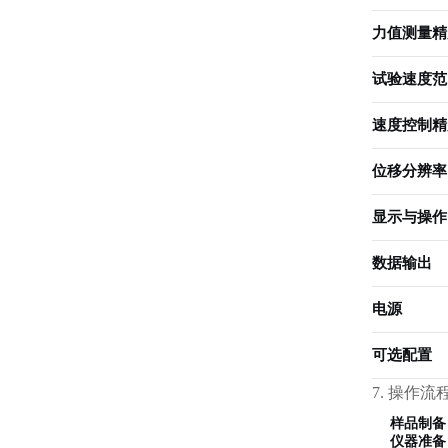
力值测量精
试验速度范
速度控制精
位移分辨率
显示与操作
数据输出
电源
可选配置
7. 操作流
样品制备
仪器准备