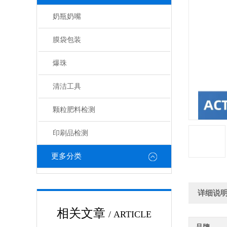
奶瓶奶嘴
膜袋包装
爆珠
清洁工具
颗粒肥料检测
印刷品检测
更多分类
详细说
相关文章
/ ARTICLE