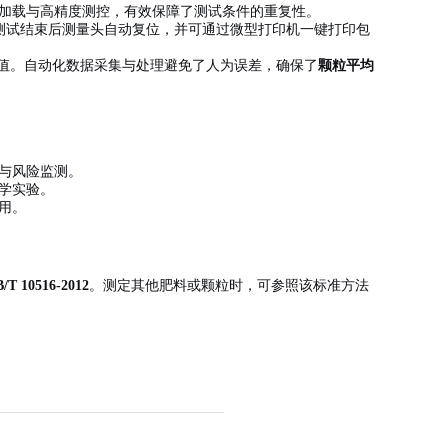
加载与高精度测控，有效保障了测试条件的重复性。
测试结束后测量头自动复位，并可通过微型打印机一键打印包
值。自动化数据采集与处理避免了人为误差，确保了
颗粒平均
与风险监测。
学实验。
用。
/T 10516-2012
。测定其他肥料或颗粒时，可参照该标准方法