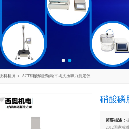
肥料检测
＞ ACT硝酸磷肥颗粒平均抗压碎力测定仪
硝酸磷
简要描述：
2012国家