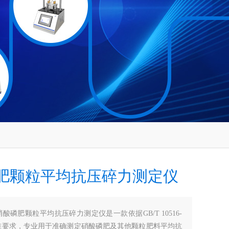
肥颗粒平均抗压碎力测定仪
硝酸磷肥颗粒平均抗压碎力测定仪是一款依据GB/T 10516-
标准要求，专业用于准确测定硝酸磷肥及其他颗粒肥料平均抗