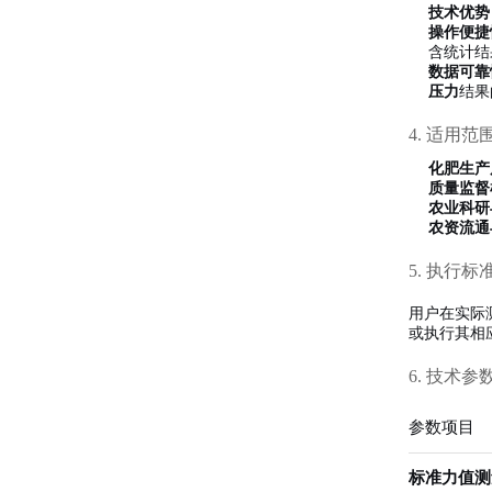
技术优势
操作便捷
含统计结
数据可靠
压力
结果
4. 适用范
化肥生产
质量监督
农业科研
农资流通
5. 执行标
用户在实际
或执行其相应
6. 技术参
参数项目
标准力值测