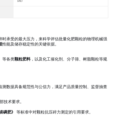
国产
碎时承受的最大压力，来科学评估批量化肥颗粒的物理机械强
损
性能及储存稳定性的关键依据。
）等各类
颗粒肥料
，以及化工催化剂、分子筛、树脂颗粒等规
检测数据具备规范性与公信力，满足产品质量控制、监督抽查
部技术要求。
。
《钙镁磷肥》
等标准中对颗粒抗压碎力测定的引用要求。