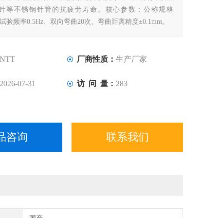
针等不锈钢针管的抗疲劳寿命。核心参数：公称规格
mm、试验频率0.5Hz、双向弯曲20次、弯曲距离精度±0.1mm。
NTT
厂商性质：
生产厂家
2026-07-31
访 问 量：
283
品咨询
联系我们