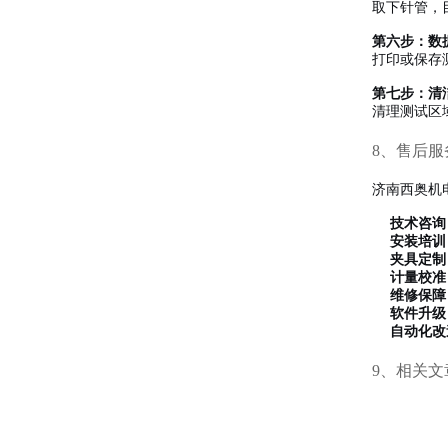
取下针管，
第六步：数
打印或保存
第七步：清
清理测试区
8、售后服
济南西奥机
技术咨询
安装培训
夹具定制
计量校准
维修保障
软件升级
自动化改
9、相关文