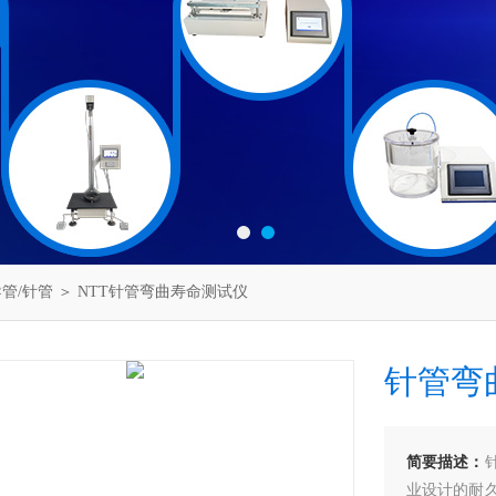
管/针管
＞ NTT针管弯曲寿命测试仪
针管弯
简要描述：
业设计的耐