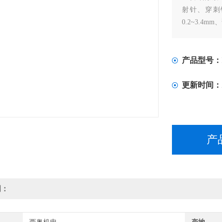
射针、穿刺
0.2~3.4
产品型号：
更新时间：
产
明：