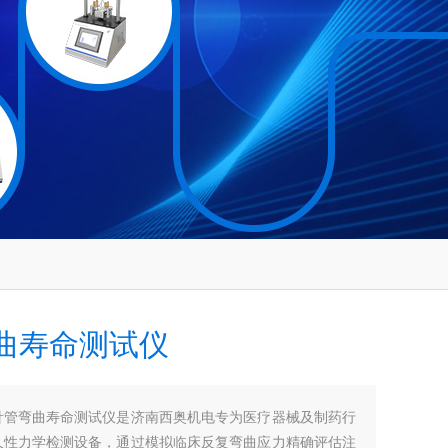
曲寿命测试仪
针管弯曲寿命测试仪是济南西奥机电专为医疗器械及制药行
久性力学检测设备，通过模拟临床反复弯曲应力精确评估注