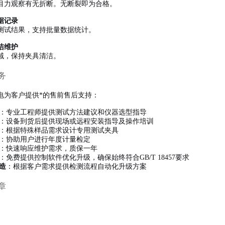
目力观察有无折断。无断裂即为合格。
据记录
测试结果，支持批量数据统计。
洁维护
域，保持夹具清洁。
务
电为客户提供*的售前售后支持：
：专业工程师提供测试方法建议和仪器选型指导
：设备到货后提供现场或远程安装指导及操作培训
：根据特殊样品需求设计专用测试夹具
：协助用户进行年度计量检定
：快速响应维护需求，质保一年
：免费提供控制软件优化升级，确保始终符合GB/T 18457要求
造
：根据客户需求提供检测流程自动化升级方案
章