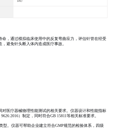
国产
寿命，通过模拟临床使用中的反复弯曲应力，评估针管在经受
性，避免针头断入体内造成医疗事故。
。
局对医疗器械物理性能测试的相关要求。仪器设计和性能指标
 9626:2016）制定，同时符合GB 15811等相关标准要求。
规格和极薄壁类型。仪器可帮助企业建立符合GMP规范的检验体系，四级