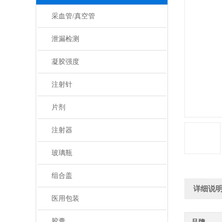
采血管/真空管
泄漏检测
凝胶强度
注射针
片剂
注射器
玻璃瓶
组合盖
详细说
医用包装
胶囊