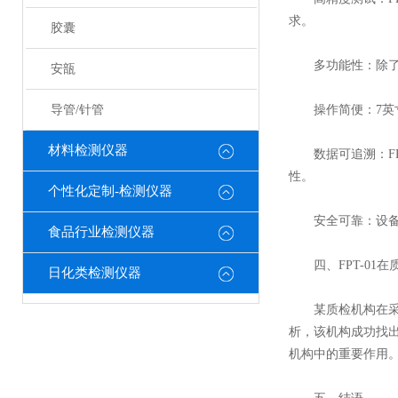
求。
胶囊
多功能性：除了剥
安瓿
导管/针管
操作简便：7英寸
材料检测仪器
数据可追溯：FP
性。
个性化定制-检测仪器
安全可靠：设备配
食品行业检测仪器
四、FPT-01在
日化类检测仪器
某质检机构在采用F
析，该机构成功找出
机构中的重要作用