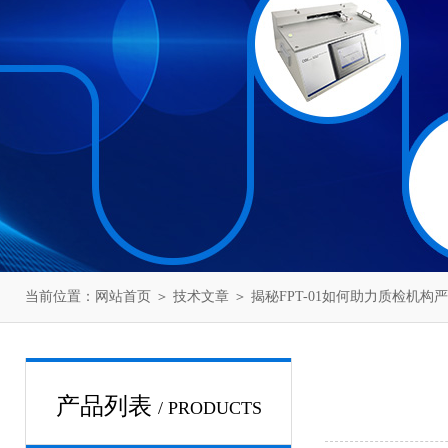
当前位置：
网站首页
＞
技术文章
＞ 揭秘FPT-01如何助力质检机构严守
产品列表
/ PRODUCTS