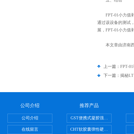
五、结语
FPT-01小力值
通过该设备的测试
展，FPT-01小
本文章由济南西
上一篇：
FPT
下一篇：
揭秘L
公司介绍
推荐产品
公司介绍
GST便携式凝胶强度测定仪
在线留言
CHT软胶囊弹性硬度测试仪