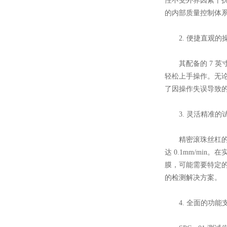
性不受外界因素干扰
的内部质量控制体
2. 便捷直观的
其配备的 7 英寸
轻松上手操作。无
了因操作失误导致
3. 灵活精准的
精密滚珠丝杠的应用，
达 0.1mm/m
膜，可能需要特定的
的检测解决方案。
4. 全面的功能