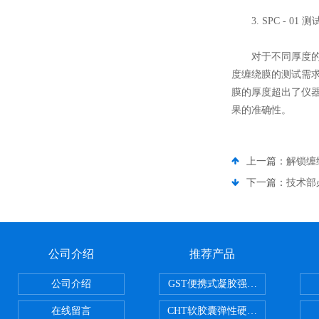
3. SPC - 0
对于不同厚度的缠绕
度缠绕膜的测试需
膜的厚度超出了仪
果的准确性。
上一篇：
解锁缠绕
下一篇：
技术部必
公司介绍
推荐产品
公司介绍
GST便携式凝胶强度测定仪
在线留言
CHT软胶囊弹性硬度测试仪