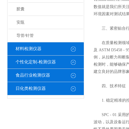
数值就是我们所关
胶囊
环境因素对测试结
安瓿
三、紧密贴合行
导管/针管
在质量检测领域，遵循
材料检测仪器
及 ASTM D5458 - 9
例，从拉断力和断裂
个性化定制-检测仪器
检测时，能够确保
建立良好的品牌形
食品行业检测仪器
四、技术特征
日化类检测仪器
1. 稳定精准的
SPC - 01 
波动，以及设备运行