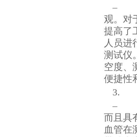
– 
观。对
提高了
人员进
测试仪
空度、
便捷性
3.
– 
而且具
血管在