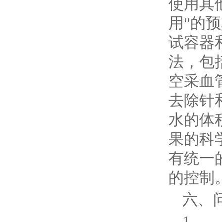
使用其
用"的
试容器
法，包
空采血
去除针
水的体
果的科
有统一
的控制
六、
1.