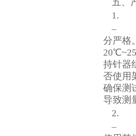
五、
1.
– 
分严格
20℃~
持针器
否使用
确保测
导致测
2.
– 