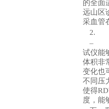
的全面
远山区
采血管
2.
– 
试仪能
体积非
变化也
不同压
使得RD
度，能