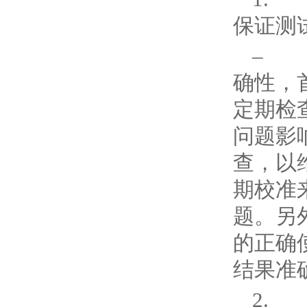
保证测
– 
确性，
定期检
问题影
查，以
期校准
题。另
的正确
结果准
2.