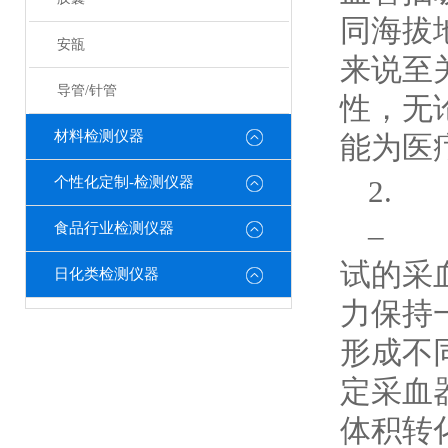
同海拔
安瓿
来说至
导管/针管
性，无
材料检测仪器
能为医
个性化定制-检测仪器
2.
– 
食品行业检测仪器
试的采
日化类检测仪器
力保持
形成不
定采血
体积转