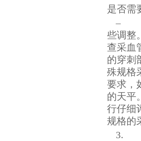
是否需
– 
些调整
查采血
的穿刺
殊规格
要求，
的天平
行仔细评
规格的
3.