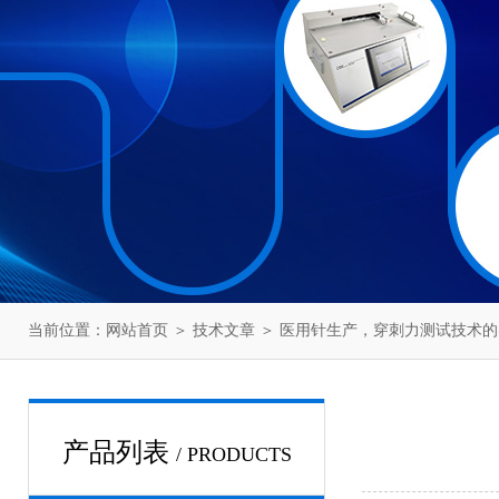
当前位置：
网站首页
＞
技术文章
＞ 医用针生产，穿刺力测试技术
产品列表
/ PRODUCTS