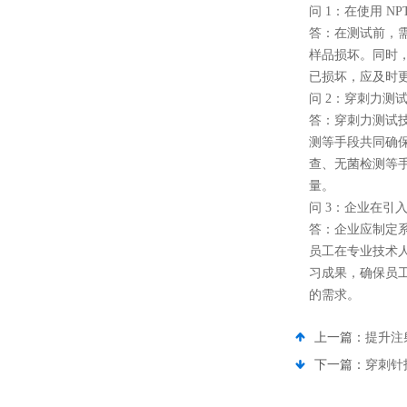
问 1：在使用 N
答：在测试前，
样品损坏。同时
已损坏，应及时
问 2：穿刺力测
答：穿刺力测试
测等手段共同确
查、无菌检测等
量。
问 3：企业在引
答：企业应制定
员工在专业技术人
习成果，确保员
的需求。
上一篇：
提升注
下一篇：
穿刺针