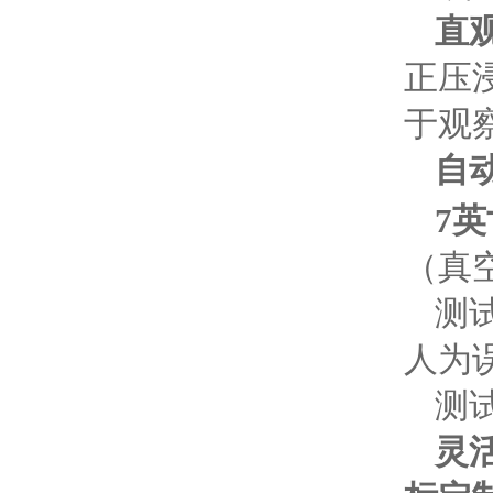
直
正压
于观
自
7
（真空
测
人为
测
灵