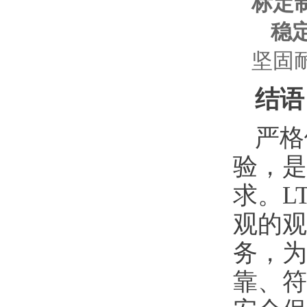
标定
稳
坚固
结语
严格
验，是
求。L
观的观
务，为
靠、符