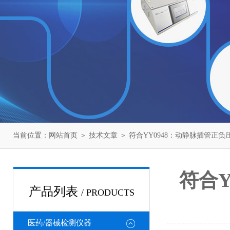
当前位置：
网站首页
＞
技术文章
＞ 符合YY0948：动静脉插管正
符合
产品列表
/ PRODUCTS
医药/器械检测仪器