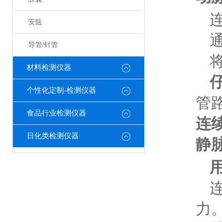
安瓿
导管/针管
材料检测仪器
个性化定制-检测仪器
管
食品行业检测仪器
连
日化类检测仪器
静脉
力