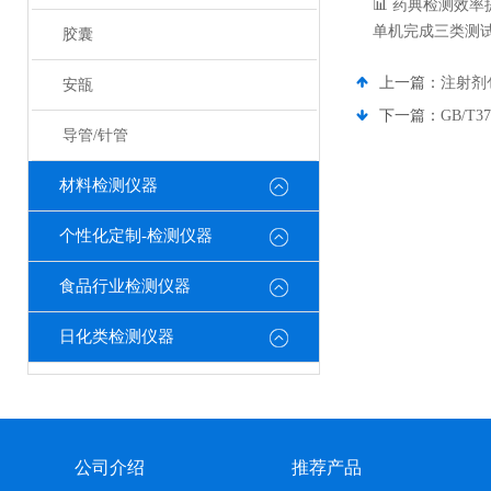
📊 药典检测效率
单机完成三类测
胶囊
上一篇：
注射剂
安瓿
下一篇：
GB/T
导管/针管
材料检测仪器
个性化定制-检测仪器
食品行业检测仪器
日化类检测仪器
公司介绍
推荐产品