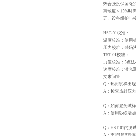
热合强度保留3位有
离散度＞15%时
五、设备维护与
HST-01校准：
温度校准：使用
压力校准：砝码
TST-01校准：
力值校准：5点法校
速度校准：激光测速
文末问答
Q：热封试样出
A：检查热封压
Q：如何避免试
A：使用砂纸增
Q：HST-01的
A：支持USB直连