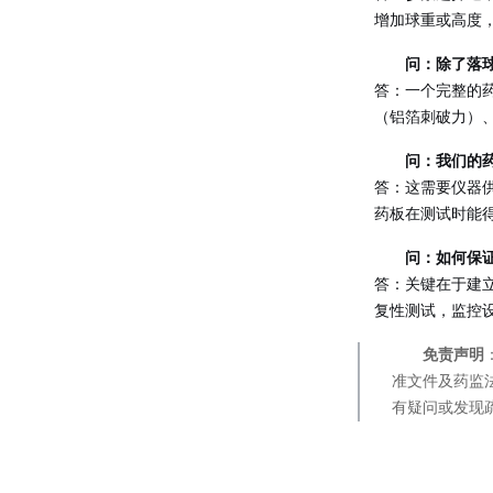
增加球重或高度
问：除了落
答：一个完整的
（铝箔刺破力）
问：我们的
答：这需要仪器
药板在测试时能
问：如何保
答：关键在于建立
复性测试，监控
免责声明
准文件及药监
有疑问或发现