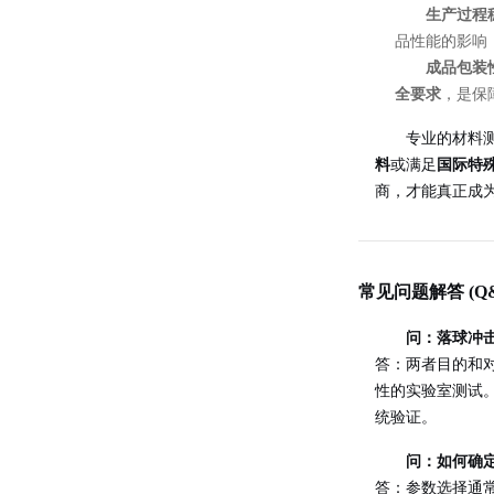
生产过程
品性能的影响
成品包装
全要求
，是保
专业的材料
料
或满足
国际特
商，才能真正成
常见问题解答 (Q&
问：落球冲
答：两者目的和
性的实验室测试
统验证。
问：如何确
答：参数选择通