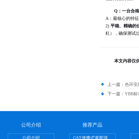
Q：一台合
A：最核心的特
2)
平稳、精确的
杠），确保测试
本文内容仅
上一篇：
色环安
下一篇：
YBB
公司介绍
推荐产品
公司介绍
GST便携式凝胶强度测定仪