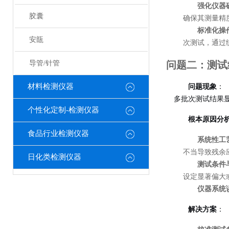
强化仪器
胶囊
确保其测量精度
标准化操
安瓿
次测试，通过
导管/针管
问题二：测试
材料检测仪器
问题现象
：
多批次测试结果
个性化定制-检测仪器
根本原因分
食品行业检测仪器
系统性工
不当导致残余
日化类检测仪器
测试条件
设定显著偏大
仪器系统
解决方案
：