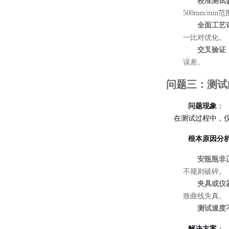
校准测试
500mm/m
全面工艺
一比对优化。
交叉验证
误差。
问题三：测试
问题现象
：
在测试过程中，
根本原因分
安瓿瓶非
不规则破碎。
夹具或仪
致曲线失真
。
测试速度
解决方案
：