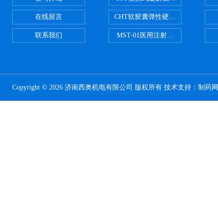
在线留言
CHT软胶囊弹性硬度测试仪
联系我们
MST-01医用注射器测试仪
Copyright © 2026 济南西奥机电有限公司 版权所有 技术支持：
制药