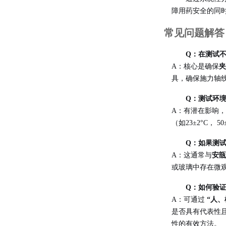
障用药安全的同
常见问题解答 
Q：在测试不
A：核心是确保
夹
具，确保施力轴
Q：测试环
A：有潜在影响
（如23±2°C
Q：如果测
A：这通常与
安瓿
或玻璃中存在微
Q：如何验
A：可通过
“人
是否具有代表性且
性的有效方法。