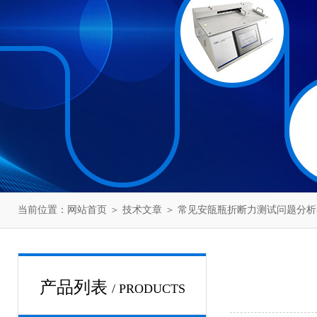
当前位置：
网站首页
＞
技术文章
＞ 常见安瓿瓶折断力测试问题分析
产品列表
/ PRODUCTS