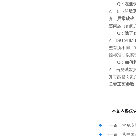
Q：在测
A：专业的
玻
齐。
异常破碎
艺问题（如刻
Q：除了Y
A：
ISO 9187-
型有所不同。
控标准，以实
Q：如何
A：当测试数
升可能指向刻
关键工艺参数
本文内容仅
上一篇：
常见安
下一篇：
从中国