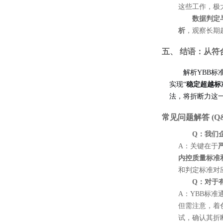
这些工作，极
数据判定
析
，观察长期
五、 结语：从符
解析YBB
实现“
稳定超越标
法，将折断力这
常见问题解答 (Q&
Q：我们
A：关键在于
内控质量标准
和判定标准对
Q：对于
A：YBB标
但需注意，着
试，确认其折