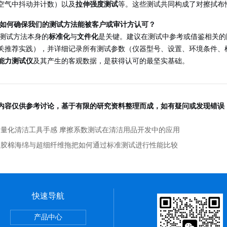
空气中抖动并计数）以及
拉伸强度测试
等。这些测试共同构成了对擦拭布
：如何确保我们的测试方法能被客户或审计方认可？
保测试方法本身的
标准化
与
文件化
是关键。建议在测试中参考或借鉴相关的
关推荐实践），并详细记录所有测试参数（仪器型号、设置、环境条件、
能力测试仪
及其产生的客观数据，是获得认可的最坚实基础。
内容仅供参考讨论，基于有限的研究资料整理而成，如有疑问或发现错误
：
量化清洁工具手感 摩擦系数测试在清洁用品开发中的应用
：
胶棉海绵与超细纤维拖把如何通过标准测试进行性能比较
快速导航
仪
产品中心