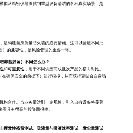
模拟从精密仪器擦拭到重型设备清洁的各种真实场景，是
检，是构建自身质量防火墙的必要措施。这可以验证不同批
质）的兼容性，是风险管理的重要一环。
、培养基残留）不同怎么办？
性
和
可重复性
，用于不同供应商或批次产品的横向对比。
（在确保安全的前提下）进行模拟，从而获得更贴合自身场
测机构合作。当业务量达到一定规模，引入自有设备将显著
来看具有很高的投资回报率。
非挥发性残留测试
、
吸液量与吸液速率测试
、
发尘量测试