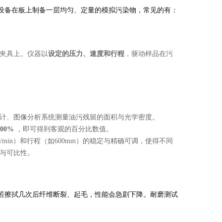
设备在板上制备一层均匀、定量的模拟污染物，常见的有：
夹具上。仪器以
设定的压力、速度和行程
，驱动样品在污
计、图像分析系统测量油污残留的面积与光学密度。
100%
，即可得到客观的百分比数值。
m/min）和行程（如600mm）的稳定与精确可调，使得不同
与可比性。
若擦拭几次后纤维断裂、起毛，性能会急剧下降。耐磨测试