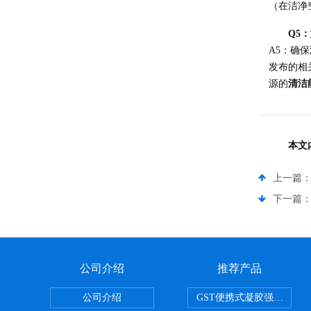
（在洁净
Q5
A5：确
发布的相
源的
清洁
本文
上一篇
下一篇
公司介绍
推荐产品
公司介绍
GST便携式凝胶强度测定