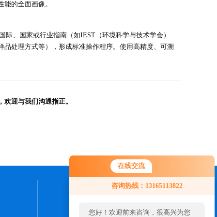
性能的全面画像。
国际、国家或行业指南（如IEST（环境科学与技术学会）
样品处理方式等），形成标准操作程序。使用高精度、可溯
，欢迎与我们沟通指正。
在线交流
咨询热线：13165113822
联系我们
您好！欢迎前来咨询，很高兴为您
24小时热线：