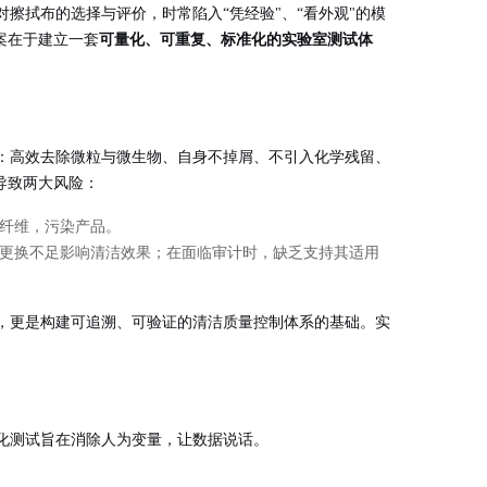
擦拭布的选择与评价，时常陷入“凭经验"、“看外观"的模
案在于建立一套
可量化、可重复、标准化的实验室测试体
：高效去除微粒与微生物、自身不掉屑、不引入化学残留、
导致两大风险：
纤维，污染产品。
更换不足影响清洁效果；在面临审计时，缺乏支持其适用
，更是构建可追溯、可验证的清洁质量控制体系的基础。实
化测试旨在消除人为变量，让数据说话。