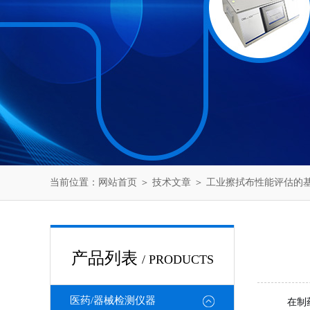
当前位置：
网站首页
＞
技术文章
＞ 工业擦拭布性能评估的
产品列表
/ PRODUCTS
医药/器械检测仪器
在制