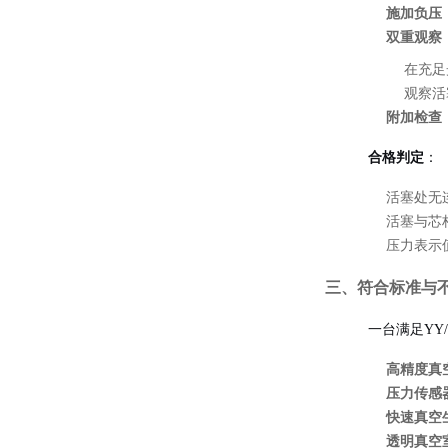
施加负压
双重观察
在充足
观察活
附加检查
合格判定
：
活塞处无
活塞与芯
压力表示
三、符合标准与
一台满足YY/T
高精度真
压力传感
快速真空
透明真空