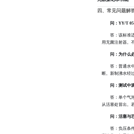
四、常见问题解
问：YY/T 0
答：该标准
用无菌注射器。
问：为什么
答：普通水
断。新制沸水经
问：测试中
答：单个气
从活塞处冒出。
问：活塞与
答：负压条