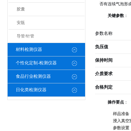
否有连续气泡形
胶囊
关键参数
：
安瓿
参数名称
导管/针管
负压值
材料检测仪器
保持时间
个性化定制-检测仪器
介质要求
食品行业检测仪器
合格判定
日化类检测仪器
操作要点
：
样品准备
浸入真空
参数设置