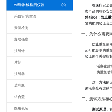
医药/器械检测仪器
在医疗安全
类产品的核心安
采血管/真空管
第4部分：防止重
复功能的验证合
泄漏检测
一、为什么需要
凝胶强度
防止重复使
还可能影响防重复机构
注射针
验证两个关键指
片剂
活塞密封
防重复功
注射器
这一方法的
玻璃瓶
果活塞处有连续
组合盖
二、测试方法核
医用包装
测试原理
：