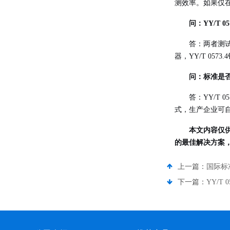
测效率。如果仅
问：YY/T 05
答：两者测试
器，YY/T 0
问：标准是
答：YY/T 0
式，生产企业可
本文内容仅
的最佳解决方案
上一篇：
国际标准
下一篇：
YY/T