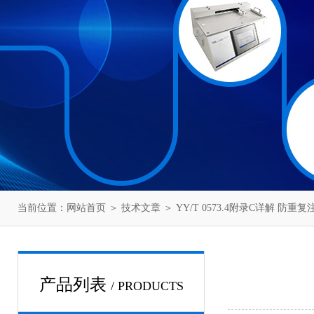
当前位置：
网站首页
＞
技术文章
＞ YY/T 0573.4附录C详解 
产品列表
/ PRODUCTS