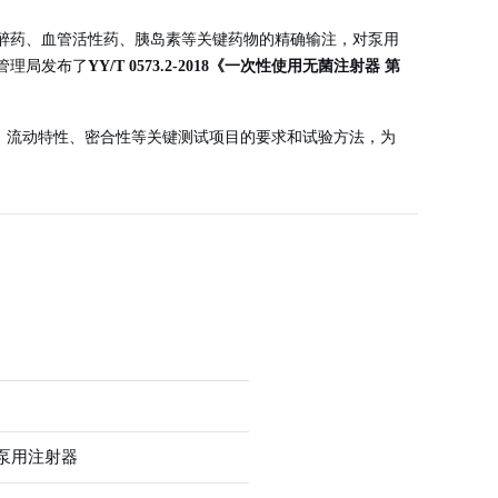
醉药、血管活性药、胰岛素等关键药物的精确输注，对泵用
管理局发布了
YY/T 0573.2-2018《一次性使用无菌注射器 第
塞推力、流动特性、密合性等关键测试项目的要求和试验方法，为
泵用注射器