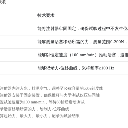
要求
技术要求
能将注射器牢固固定，确保试验过程中不发生位
能够测量活塞移动所需的力，测量范围0-200N，
能够以恒定速度（100 mm/min）推动活塞，速度精
能够记录力-位移曲线，采样频率≥100 Hz
注射器内注入水，排尽空气，调整至公称容量的50%刻度线
注射器安装于固定装置，确保推杆与力学测试仪压头同轴
置试验速度为100 mm/min，等待30秒后启动测试
录活塞移动所需的力，绘制力-位移曲线
算起始力、最大力、最小力，记录为试验结果