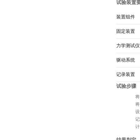
试验装置
装置组件
固定装置
力学测试仪
驱动系统
记录装置
试验步骤
将
将
设
记
计
结果判定