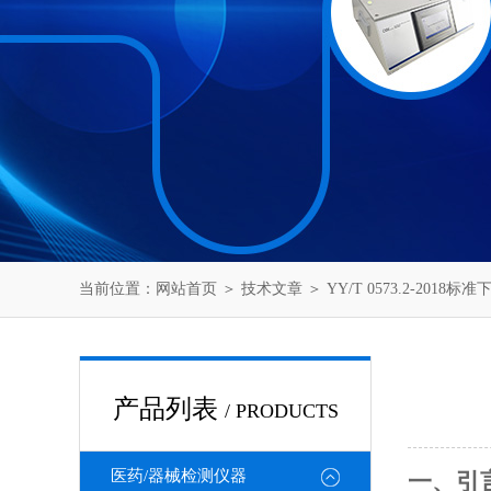
当前位置：
网站首页
＞
技术文章
＞ YY/T 0573.2-201
产品列表
/ PRODUCTS
医药/器械检测仪器
一、引