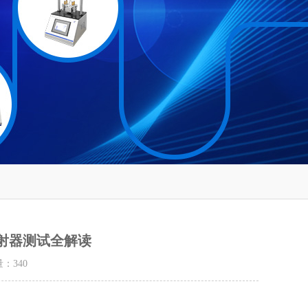
泵用注射器测试全解读
量：
340