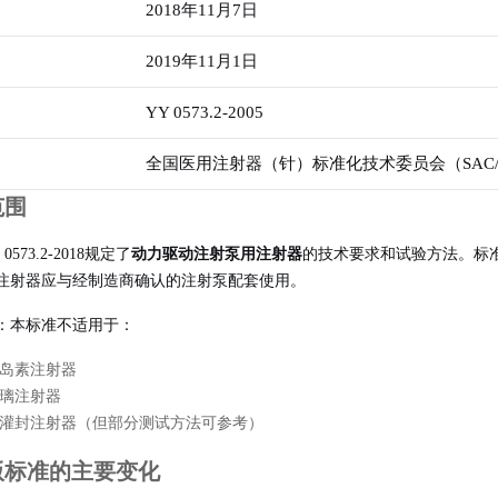
2018年11月7日
2019年11月1日
YY 0573.2-2005
全国医用注射器（针）标准化技术委员会（SAC/T
范围
 0573.2-2018规定了
动力驱动注射泵用注射器
的技术要求和试验方法。标
注射器应与经制造商确认的注射泵配套使用。
：本标准不适用于：
岛素注射器
璃注射器
灌封注射器（但部分测试方法可参考）
旧版标准的主要变化