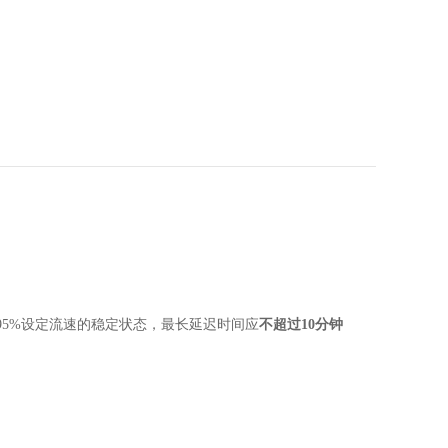
95%设定流速的稳定状态，最长延迟时间应
不超过10分钟