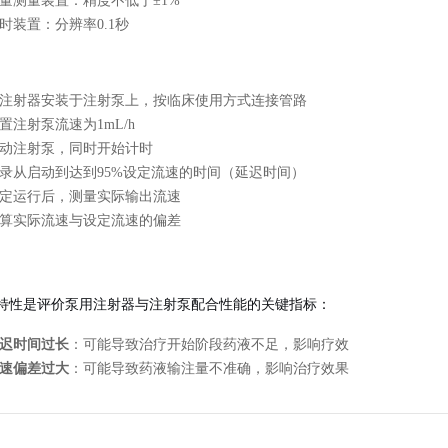
量测量装置：精度不低于±1%
时装置：分辨率0.1秒
注射器安装于注射泵上，按临床使用方式连接管路
置注射泵流速为1mL/h
动注射泵，同时开始计时
录从启动到达到95%设定流速的时间（延迟时间）
定运行后，测量实际输出流速
算实际流速与设定流速的偏差
特性是评价泵用注射器与注射泵配合性能的关键指标：
迟时间过长
：可能导致治疗开始阶段药液不足，影响疗效
速偏差过大
：可能导致药液输注量不准确，影响治疗效果