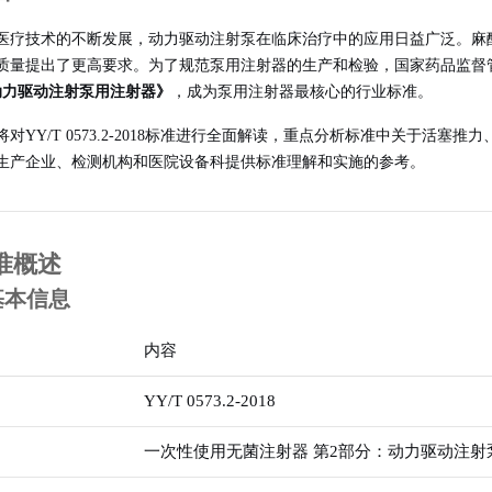
医疗技术的不断发展，动力驱动注射泵在临床治疗中的应用日益广泛。麻
质量提出了更高要求。为了规范泵用注射器的生产和检验，国家药品监督
动力驱动注射泵用注射器》
，成为泵用注射器最核心的行业标准。
将对YY/T 0573.2-2018标准进行全面解读，重点分析标准中关于活
生产企业、检测机构和医院设备科提供标准理解和实施的参考。
准概述
准基本信息
内容
YY/T 0573.2-2018
一次性使用无菌注射器 第2部分：动力驱动注射