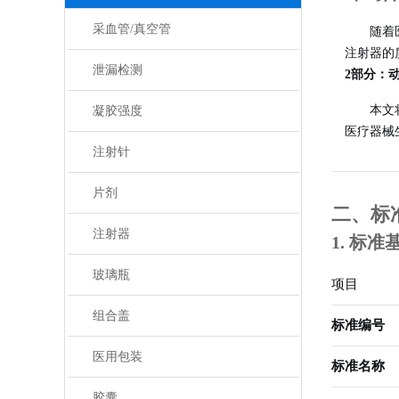
采血管/真空管
随着
注射器的
泄漏检测
2部分：
本文
凝胶强度
医疗器械
注射针
片剂
二、标
注射器
1. 标
玻璃瓶
项目
组合盖
标准编号
医用包装
标准名称
胶囊