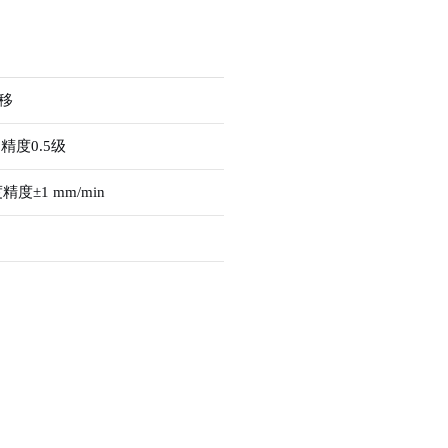
移
精度0.5级
度±1 mm/min