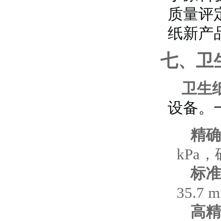
质量评
纸新产
七、卫
卫生
设备。
精确
kPa
标准
35.7 
高精