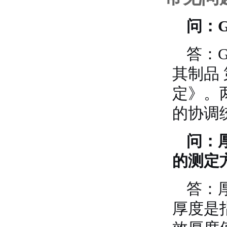
问：GB
答：GB
其制品
定》。
的协调
问：
的测定
答：
厚度是