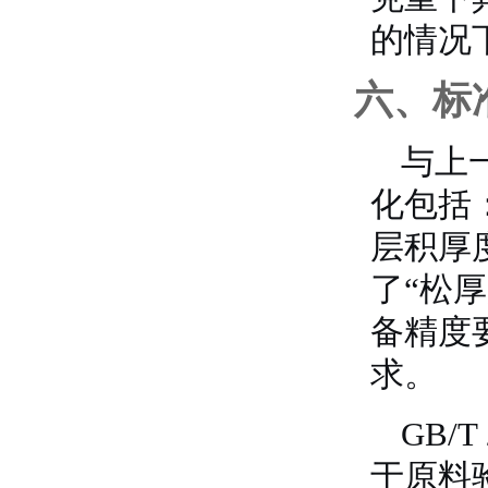
的情况
六、标
与上一
化包括：
层积厚
了“松
备精度
求。
GB/
于原料