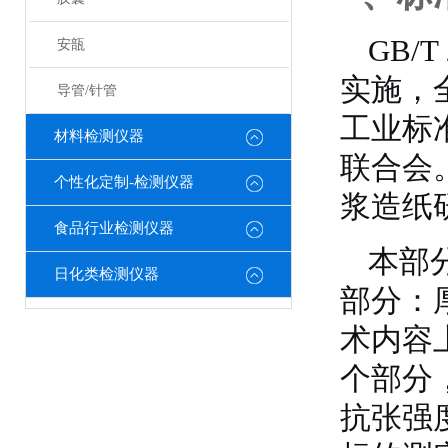
GB/T 
安瓿
实施，全
导管/针管
工业标
材料检测仪器
联合会
个性化定制-检测仪器
浆造纸
食品行业检测仪器
本部
日化类检测仪器
部分：
术内容上
个部分
抗张强