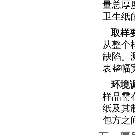
量总厚
卫生纸
取样
从整个
缺陷。
表整幅
环境
样品需
纸及其
包方之