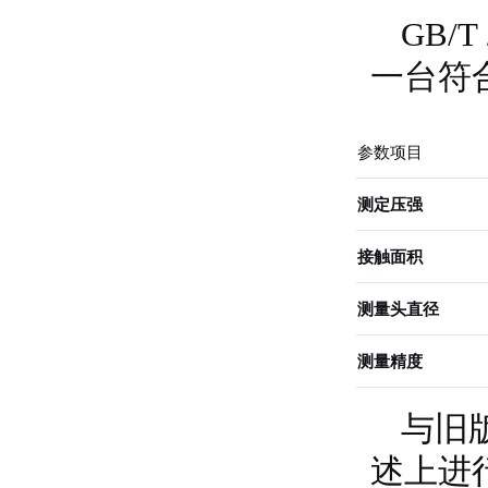
GB/
一台符
参数项目
测定压强
接触面积
测量头直径
测量精度
与旧版
述上进行