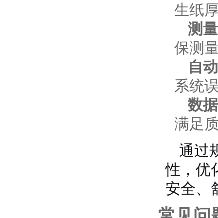
生纸
测量
保测
自动
系统
数据
满足
通过
性，优
安全、
常见问