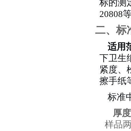
标的测定
208
二、标
适用
下卫生
紧度、
擦手纸
标准
厚度（
样品