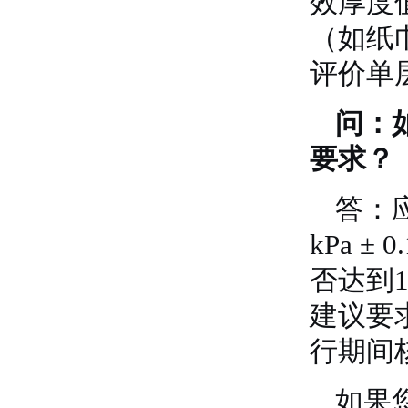
效厚度
（如纸
评价单
问：
要求？
答：
kPa ±
否达到1
建议要
行期间
如果