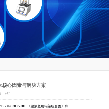
大核心因素与解决方案
量：
247
402003-2015《输液瓶用铝塑组合盖》和