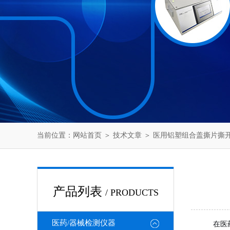
当前位置：
网站首页
＞
技术文章
＞ 医用铝塑组合盖撕片撕
产品列表
/ PRODUCTS
医药/器械检测仪器
在医