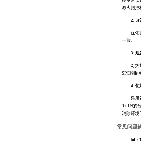
厚度建议
源头把控
2.
优化
一致。
3.
对热
SPC控
4.
采用符
0.01
消除环境
常见问题
问：