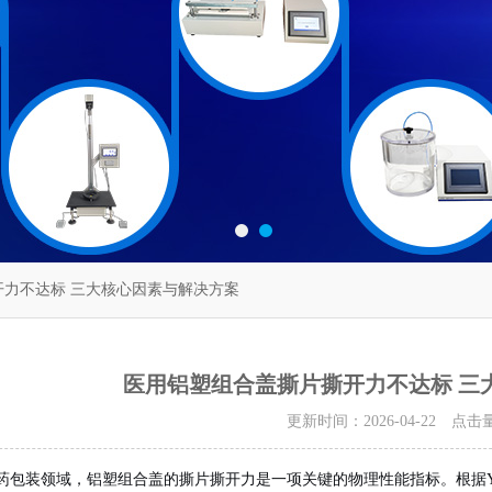
开力不达标 三大核心因素与解决方案
医用铝塑组合盖撕片撕开力不达标 三
更新时间：2026-04-22 点击
药包装领域，铝塑组合盖的撕片撕开力是一项关键的物理性能指标。根据YBB00