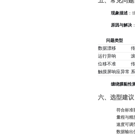
五、常见问题
现象描述
：
原因与解决
问题类型
数据漂移
运行异响
位移不准
触摸屏响应异常
缠绕膜黏性
六、选型建议
符合标准
量程与精
速度可调
数据输出