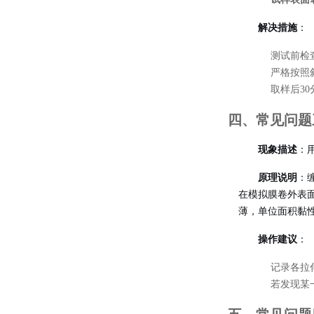
解决措施
：
测试前检
严格按照斜
取样后3
四、常见问题
现象描述
：
原理说明
：
在模拟膜卷外表
薄，单位面积黏
操作建议
：
记录各拉
若发现某