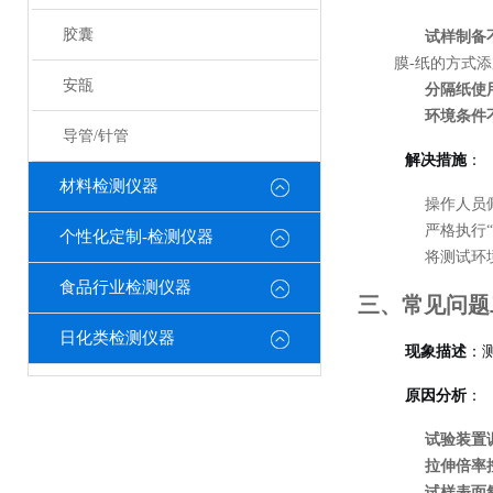
胶囊
试样制备
膜-纸的方式添
安瓿
分隔纸使
环境条件
导管/针管
解决措施
：
材料检测仪器
操作人员
严格执行
个性化定制-检测仪器
将测试环境
食品行业检测仪器
三、常见问题
日化类检测仪器
现象描述
：
原因分析
：
试验装置
拉伸倍率
试样表面