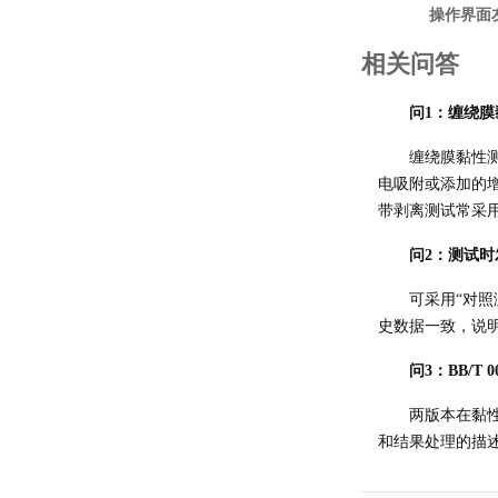
操作界面
相关问答
问1：缠绕
缠绕膜黏性
电吸附或添加的
带剥离测试常采用1
问2：测试
可采用“对
史数据一致，说
问3：BB/T
两版本在黏性
和结果处理的描述