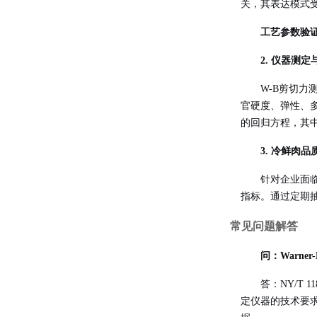
关，其表达模式
工艺参数验
2. 仪器测
W-B剪切力
官硬度、弹性、多汁
的回归方程，其中
3. 冷鲜肉品
针对企业面临
指标
。通过定期
常见问题解答
问：Warner
答：NY/T 
定仪器的技术要求