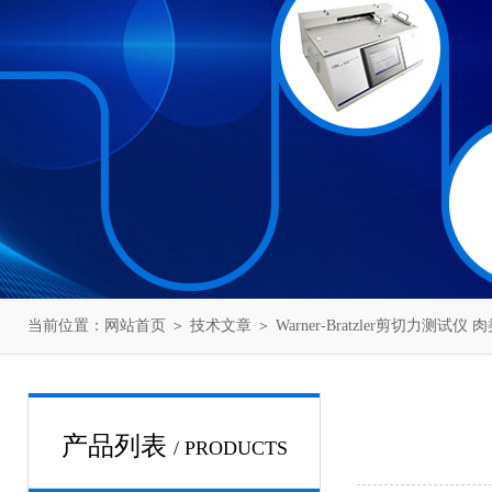
当前位置：
网站首页
＞
技术文章
＞ Warner-Bratzler剪切力
产品列表
/ PRODUCTS