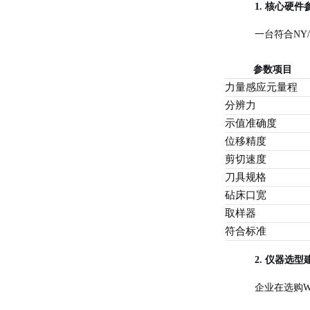
1. 核心硬件
一台符合NY/T 
参数项目
力量感应元量程
分辨力
示值准确度
位移精度
剪切速度
刀具规格
砧床口宽
取样器
符合标准
2. 仪器选型
企业在选购Wa