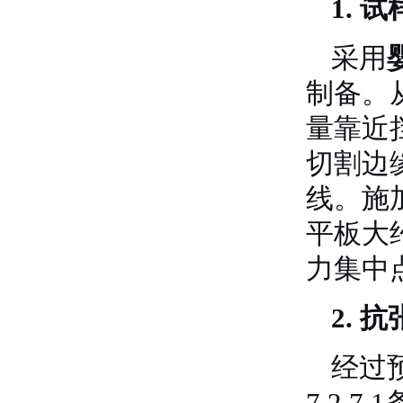
1. 
采用
制备。
量靠近
切割边
线。施
平板大约
力集中
2. 
经过
7.2.