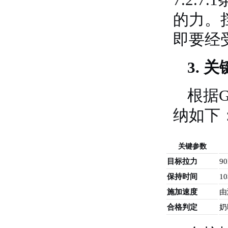
的力。
即要经
3. 
根据G
纳如下
关键参数
目标拉力
9
保持时间
1
施加速度
由
合格判定
奶