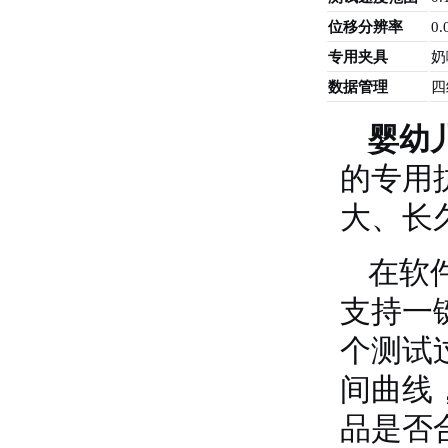
位移分辨率
0.
专用夹具
奶
数据管理
四
婴幼
的专用
大、长
在软件
支持一
个测试
间曲线
品是否