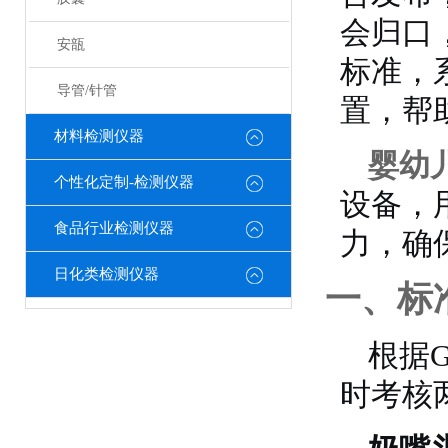
会归口
安瓿
标准，
导管/针管
置，帮
材料检测仪器
婴幼
个性化定制-检测仪器
设备，
食品行业检测仪器
力，确
日化类检测仪器
一、标
根据G
时考核