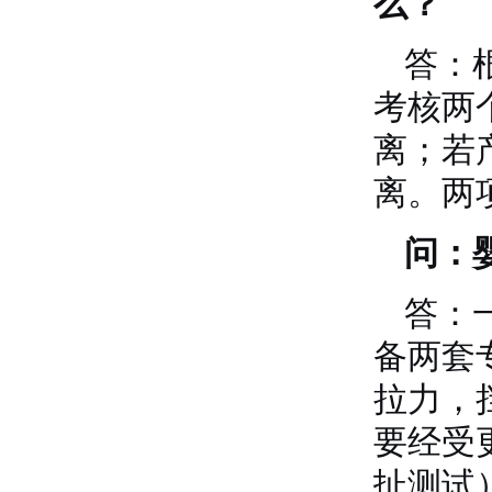
么？
答：根
考核两
离；若
离
。两
问：
答：
备两套
拉力，
要经受
扯测试