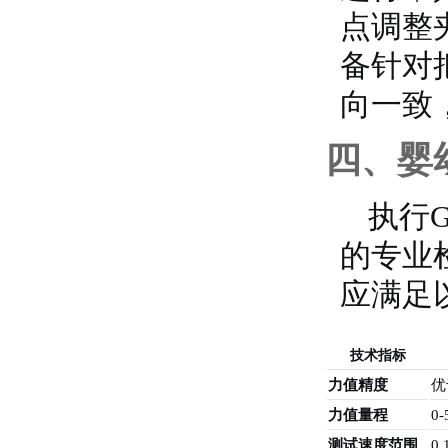
点调整
备针对
向一致
四、婴
执行G
的专业
应满足
技术指标
力值精度
优
力值量程
0-
测试速度范围
0