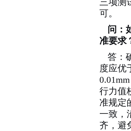
三项测试
可。
问：
准要求
答：
度应优于
0.0
行力值
准规定
一致，
齐，避