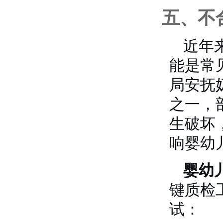
五、不
近年
能是常
局安抚
之一，
生破坏
响婴幼
婴幼
键质检
试：