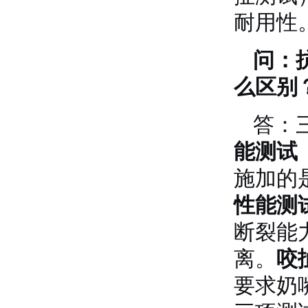
耐用性
问：
么区别
答：
能测试（
施加的
性能测试
断裂能
离
。
咬
要求奶