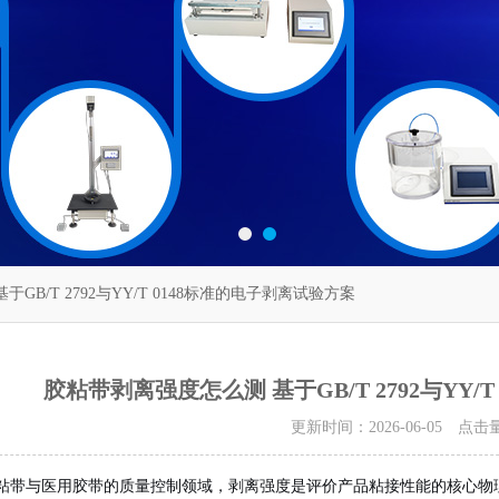
GB/T 2792与YY/T 0148标准的电子剥离试验方案
胶粘带剥离强度怎么测 基于GB/T 2792与YY/
更新时间：2026-06-05 点击
粘带与医用胶带的质量控制领域，剥离强度是评价产品粘接性能的核心物