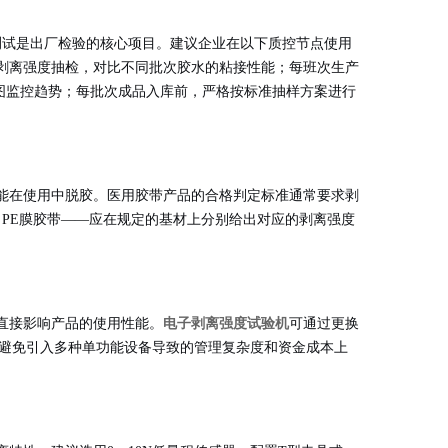
测试是出厂检验的核心项目。建议企业在以下质控节点使用
剥离强度抽检，对比不同批次胶水的粘接性能；每班次生产
图监控趋势；每批次成品入库前，严格按标准抽样方案进行
能在使用中脱胶。医用胶带产品的合格判定标准通常要求剥
带、PE膜胶带——应在规定的基材上分别给出对应的剥离强度
直接影响产品的使用性能。
电子剥离强度试验机
可通过更换
测需求，避免引入多种单功能设备导致的管理复杂度和资金成本上