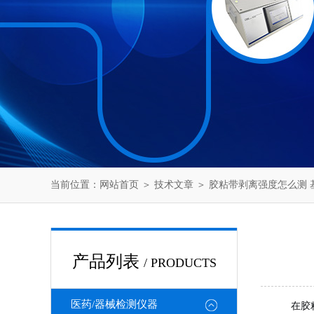
当前位置：
网站首页
＞
技术文章
＞ 胶粘带剥离强度怎么测 基于
产品列表
/ PRODUCTS
医药/器械检测仪器
在胶