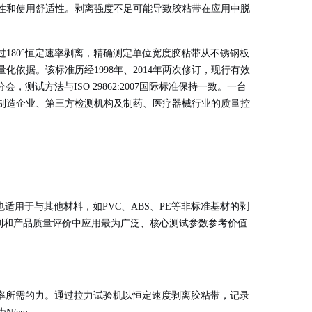
性和使用舒适性。剥离强度不足可能导致胶粘带在应用中脱
。
过180°恒定速率剥离，精确测定单位宽度胶粘带从不锈钢板
依据。该标准历经1998年、2014年两次修订，现行有效
会，测试方法与ISO 29862:2007国际标准保持一致。一台
制造企业、第三方检测机构及制药、医疗器械行业的质量控
也适用于与其他材料，如PVC、ABS、PE等非标准基材的剥
质量控制和产品质量评价中应用最为广泛、核心测试参数参考价值
率所需的力
。通过拉力试验机以恒定速度剥离胶粘带，记录