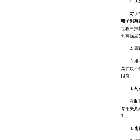
1.
对于
电子剥离
过程中抽
剥离强度
2.
医用
离强度不
限值。
3.
在制
专用夹具
升。
4.