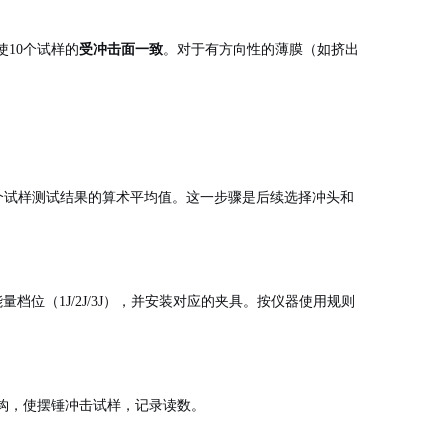
使10个试样的
受冲击面一致
。对于有方向性的薄膜（如挤出
个试样测试结果的算术平均值
。这一步骤是后续选择冲头和
量档位（1J/2J/3J），并安装对应的夹具。按仪器使用规则
钩，使摆锤冲击试样，记录读数
。