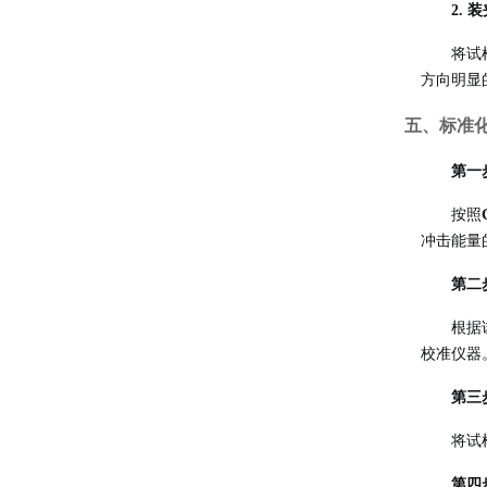
2. 
将试
方向明显
五、标准
第一
按照
冲击能量
第二
根据
校准仪器
第三
将试
第四