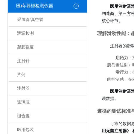
医药/器械检测仪器
医用注射器
制造商、第三方
采血管/真空管
核心环节。
理解滑动性能：超
泄漏检测
注射器的滑
凝胶强度
启始力
：
注射针
胰岛素注射）
滑行力
：
片剂
的控制感，在
注射器
医用注射器
观数据。
玻璃瓶
遵循的测试标准
组合盖
可靠的数据
医用包装
用无菌注射器》