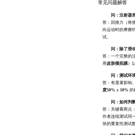
常见问题解答
问：注射器
答：回推力（将
向运动时的摩擦
试。
问：除了滑
答：一个完整的
用
皮肤模拟膜
）
问：测试环
答：有显著影响。
度50% ± 10%
的
问：如何判
答：关键看两点
作者连续测试同
块的重复性测试