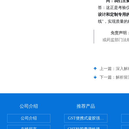
问：我们主
答：这正是考验
设计和定制专用
线"，实现质量的
免责声明
或药监部门法
上一篇：
深入解
下一篇：
解析留
公司介绍
推荐产品
公司介绍
GST便携式凝胶强度测定仪