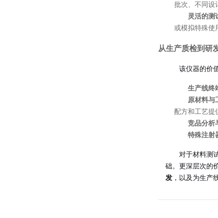
批次、不同设
灵活的测
或模拟特殊使
从生产质检到研
该仪器的价
生产线终
原材料与
配方和工艺提
竞品分析
特殊注射
对于材料测
础。更深层次的
发
，以及为生产