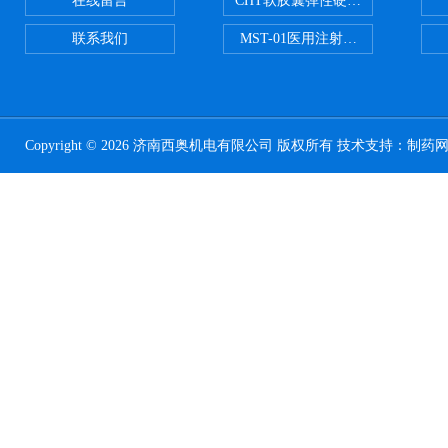
在线留言
CHT软胶囊弹性硬度测试仪
联系我们
MST-01医用注射器测试仪
Copyright © 2026 济南西奥机电有限公司 版权所有 技术支持：
制药