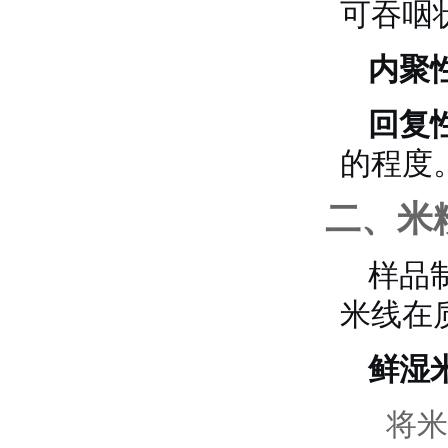
可吞咽
内聚
回复
的程度
二、米
样品
米线在
鲜湿
将米