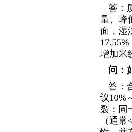
答：
量、峰
面，湿
17.5
增加米
问：
答：
议10
裂；同
（通常