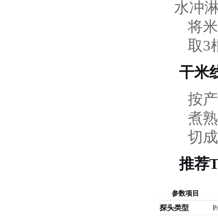
水冲淋
将米
取3
干米
按产
煮熟
切成
推荐
参数项目
探头类型
P