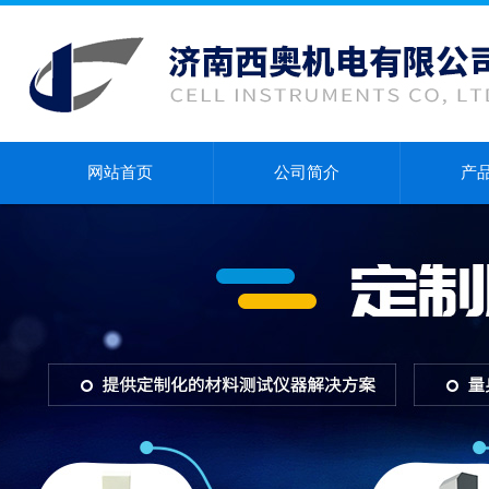
网站首页
公司简介
产