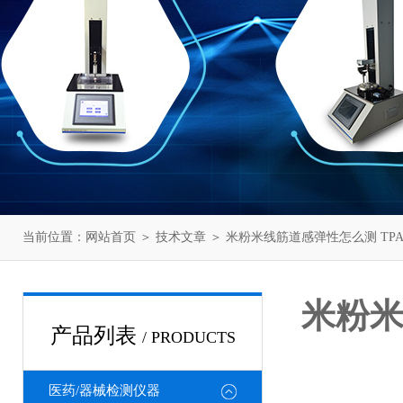
当前位置：
网站首页
＞
技术文章
＞ 米粉米线筋道感弹性怎么测 T
米粉米
产品列表
/ PRODUCTS
医药/器械检测仪器