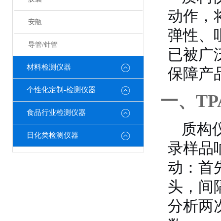
动作，
安瓿
弹性、
导管/针管
已被广
材料检测仪器
保障产
个性化定制-检测仪器
一、T
食品行业检测仪器
质构
日化类检测仪器
录样品
动：首
头，间
分析两