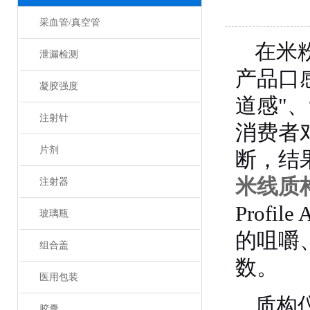
采血管/真空管
在米
泄漏检测
产品口
凝胶强度
道感"
注射针
消费者
片剂
断，结
米线质
注射器
Prof
玻璃瓶
的咀嚼
组合盖
数
。
医用包装
质构
胶囊