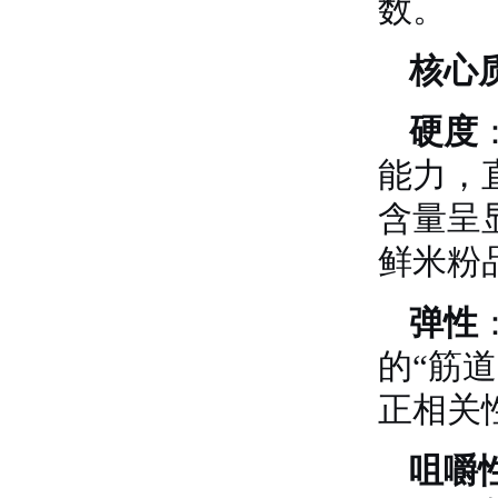
数
。
核心
硬度
能力，
含量呈
鲜米粉
弹性
的“筋
正相关性
咀嚼