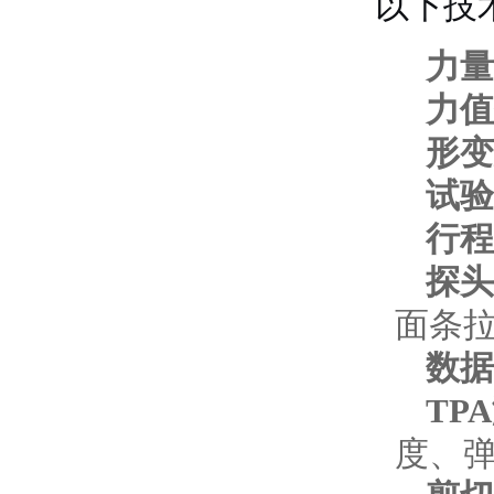
以下技
力量
力值
形变
试验
行程
探头
面条
数据
TP
度、