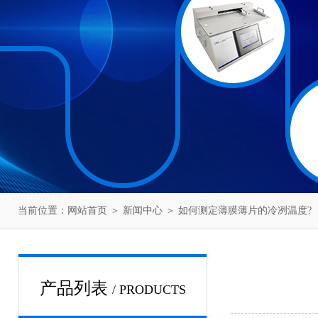
当前位置：
网站首页
＞
新闻中心
＞ 如何测定薄膜薄片的冷冽温度?
产品列表
/ PRODUCTS