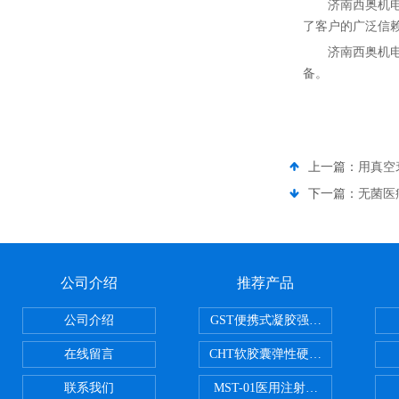
济南西奥机
了客户的广泛信
济南西奥机
备。
上一篇：
用真空
下一篇：
无菌医
公司介绍
推荐产品
公司介绍
GST便携式凝胶强度测定仪
在线留言
CHT软胶囊弹性硬度测试仪
联系我们
MST-01医用注射器测试仪