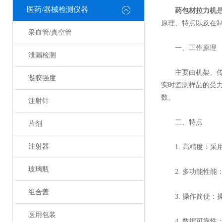
医药/器械检测仪器
药包材拉力机
原理、特点以及在
采血管/真空管
一、工作原理
泄漏检测
主要由机架、传感
凝胶强度
实时监测样品的受
数。
注射针
二、特点
片剂
注射器
1. 高精度：采
玻璃瓶
2. 多功能性能
组合盖
3. 操作简便：
医用包装
4. 数据可靠性