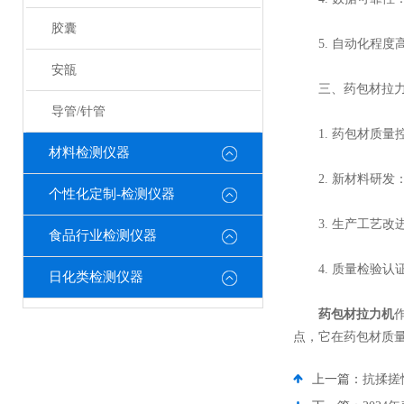
胶囊
5. 自动化程度
安瓿
三、药包材拉力
导管/针管
1. 药包材质量
材料检测仪器
2. 新材料研发
个性化定制-检测仪器
3. 生产工艺改
食品行业检测仪器
4. 质量检验认
日化类检测仪器
药包材拉力机
点，它在药包材质
上一篇：
抗揉搓