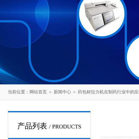
当前位置：
网站首页
＞
新闻中心
＞ 药包材拉力机在制药行业中的应
产品列表
/ PRODUCTS