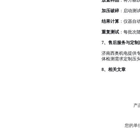
放置样品
：将方糖
加压破碎
：启动测
结果计算
：仪器自动按
重复测试
：每批次
7、售后服务与定制
济南西奥机电提供
体检测需求定制压
8、相关文章
产
您的单