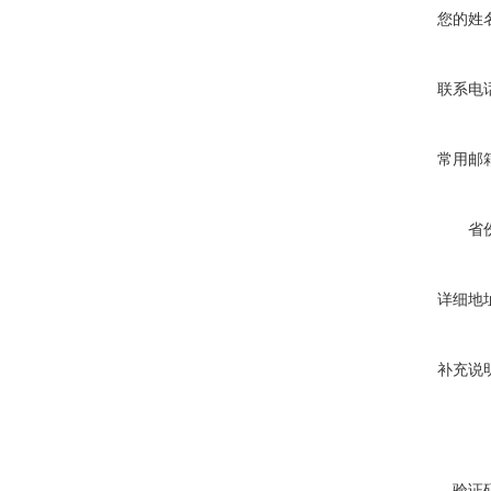
您的姓
联系电
常用邮
省
详细地
补充说
验证