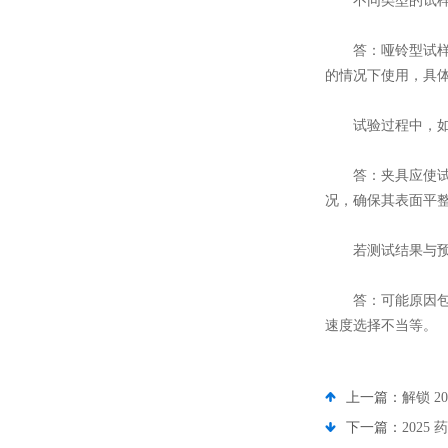
不同类型的试样(
答：哑铃型试样在
的情况下使用，具
试验过程中，如何
答：夹具应使试样
况，确保其表面平
若测试结果与预期
答：可能原因包括
速度选择不当等。
上一篇：
解锁 2
下一篇：
2025