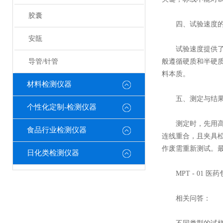
胶囊
四、试验速度的
安瓿
试验速度提供了多种选择
导管/针管
般遵循硬质和半硬
料本质。
材料检测仪器
五、测定与结果
个性化定制-检测仪器
测定时，先用高精
食品行业检测仪器
连线重合，且夹具
作废需重新测试。
日化类检测仪器
MPT - 01 
相关问答：