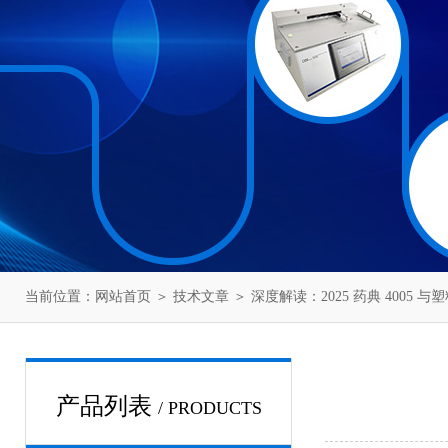
当前位置：
网站首页
＞
技术文章
＞ 深度解读：2025 药典 4005 
产品列表
/ PRODUCTS