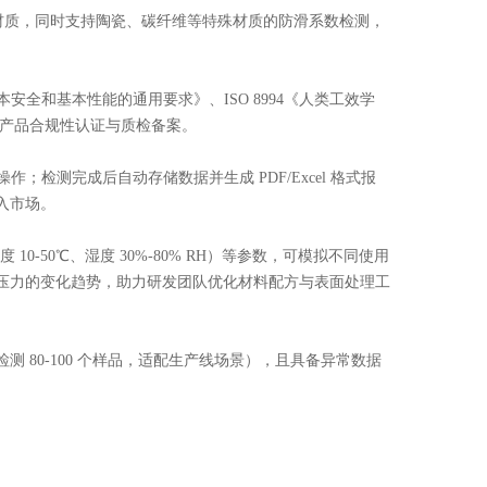
握柄材质，同时支持陶瓷、碳纤维等特殊材质的防滑系数检测，
基本安全和基本性能的通用要求》、ISO 8994《人类工效学
于产品合规性认证与质检备案。
检测完成后自动存储数据并生成 PDF/Excel 格式报
入市场。
 10-50℃、湿度 30%-80% RH）等参数，可模拟不同使用
压力的变化趋势，助力研发团队优化材料配方与表面处理工
80-100 个样品，适配生产线场景），且具备异常数据