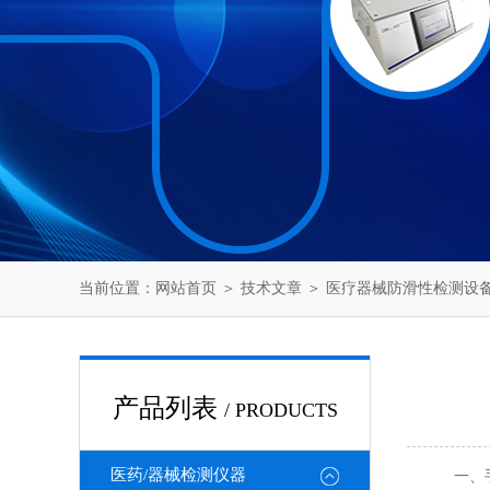
当前位置：
网站首页
＞
技术文章
＞ 医疗器械防滑性检测设
产品列表
/ PRODUCTS
医药/器械检测仪器
一、