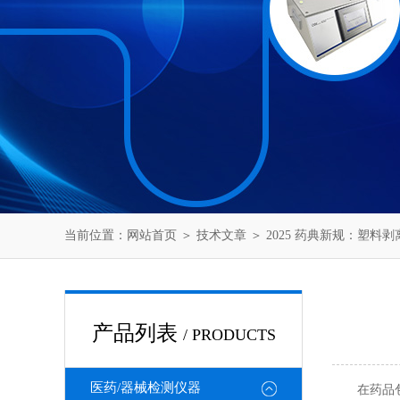
当前位置：
网站首页
＞
技术文章
＞ 2025 药典新规：塑料
产品列表
/ PRODUCTS
医药/器械检测仪器
在药品包装