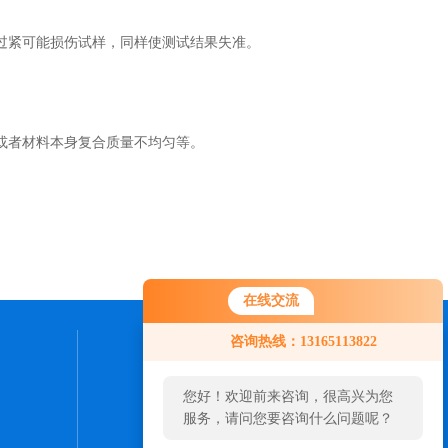
紧可能损伤试样，同样使测试结果失准。
或者材料本身复合质量不均匀等。
在线交流
咨询热线：13165113822
联系我们
您好！欢迎前来咨询，很高兴为您
24小时热线：
服务，请问您要咨询什么问题呢？
0531-88977153