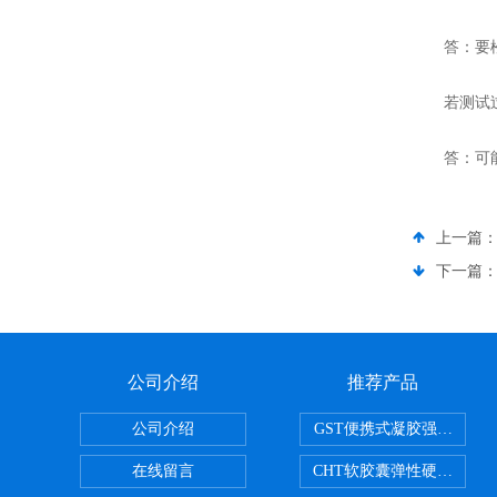
答：要松紧
若测试过
答：可能是
上一篇
下一篇
公司介绍
推荐产品
公司介绍
GST便携式凝胶强度测定
在线留言
CHT软胶囊弹性硬度测试