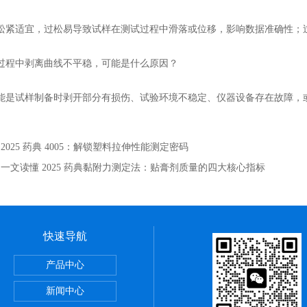
适宜，过松易导致试样在测试过程中滑落或位移，影响数据准确性；过
程中剥离曲线不平稳，可能是什么原因？
试样制备时剥开部分有损伤、试验环境不稳定、仪器设备存在故障，
：
2025 药典 4005：解锁塑料拉伸性能测定密码
：
一文读懂 2025 药典黏附力测定法：贴膏剂质量的四大核心指标
快速导航
仪
产品中心
仪
新闻中心