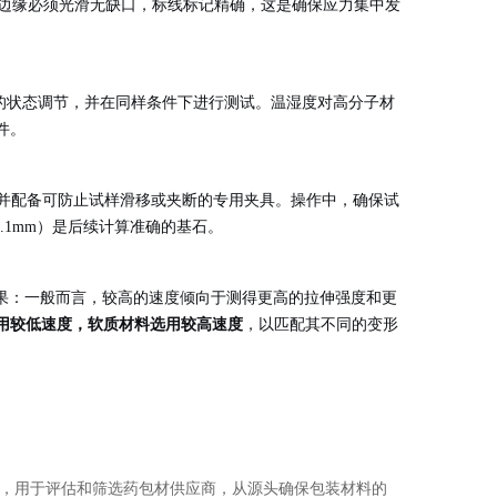
边缘必须光滑无缺口，标线标记精确，这是确保应力集中发
的状态调节，并在同样条件下进行测试。温湿度对高分子材
件。
并配备可防止试样滑移或夹断的专用夹具。操作中，确保试
.1mm）是后续计算准确的基石。
响测试结果：一般而言，较高的速度倾向于测得更高的拉伸强度和更
用较低速度，软质材料选用较高速度
，以匹配其不同的变形
，用于评估和筛选药包材供应商，从源头确保包装材料的