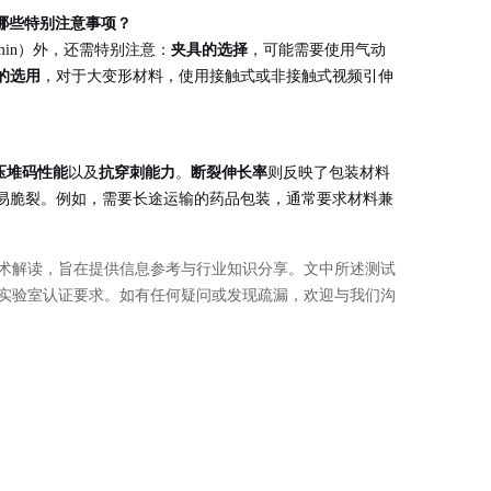
哪些特别注意事项？
m/min）外，还需特别注意：
夹具的选择
，可能需要使用气动
的选用
，对于大变形材料，使用接触式或非接触式视频引伸
压堆码性能
以及
抗穿刺能力
。
断裂伸长率
则反映了包装材料
易脆裂。例如，需要长途运输的药品包装，通常要求材料兼
行技术解读，旨在提供信息参考与行业知识分享。文中所述测试
实验室认证要求。如有任何疑问或发现疏漏，欢迎与我们沟