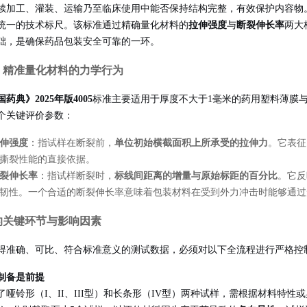
续加工、灌装、运输乃至临床使用中能否保持结构完整，有效保护内容物。《中
统一的技术标尺。该标准通过精确量化材料的
拉伸强度
与
断裂伸长率
两大
础，是确保药品包装安全可靠的一环。
：精准量化材料的力学行为
药典》2025年版4005
标准主要适用于厚度不大于1毫米的药用塑料薄膜
个关键评价参数：
伸强度
：指试样在断裂前，
单位初始横截面积上所承受的拉伸力
。它表征
撕裂性能的直接依据。
裂伸长率
：指试样断裂时，
标线间距离的增量与原始标距的百分比
。它反
韧性。一个合适的断裂伸长率意味着包装材料在受到外力冲击时能够通过
的关键环节与影响因素
得准确、可比、符合标准意义的测试数据，必须对以下全流程进行严格控
制备是前提
了哑铃形（I、II、III型）和长条形（IV型）两种试样，需根据材料特