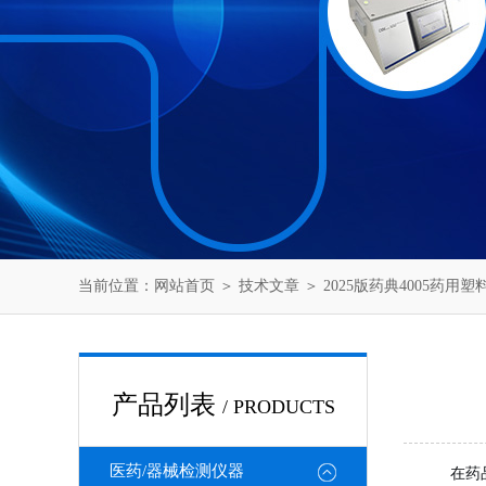
当前位置：
网站首页
＞
技术文章
＞ 2025版药典4005药
产品列表
/ PRODUCTS
医药/器械检测仪器
在药